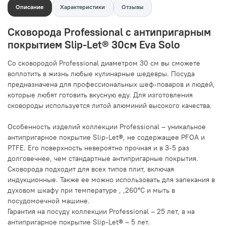
Описание
Характеристики
Отзывы
Сковорода Professional с антипригарным
покрытием Slip-Let® 30см Eva Solo
Со сковородой Professional диаметром 30 см вы сможете
воплотить в жизнь любые кулинарные шедевры. Посуда
предназначена для профессиональных шеф-поваров и людей,
которые любят готовить вкусную еду. Для изготовления
сковороды используется литой алюминий высокого качества.
Особенность изделий коллекции Professional – уникальное
антипригарное покрытие Slip-Let®, не содержащее PFOA и
PTFE. Его поверхность невероятно прочная и в 3-5 раз
долговечнее, чем стандартные антипригарные покрытия.
Сковорода подходит для всех типов плит, включая
индукционные. Также ее можно использовать для запекания в
духовом шкафу при температуре , ,260°С и мыть в
посудомоечной машине.
Гарантия на посуду коллекции Professional – 25 лет, а на
антипригарное покрытие Slip-Let® – 5 лет.