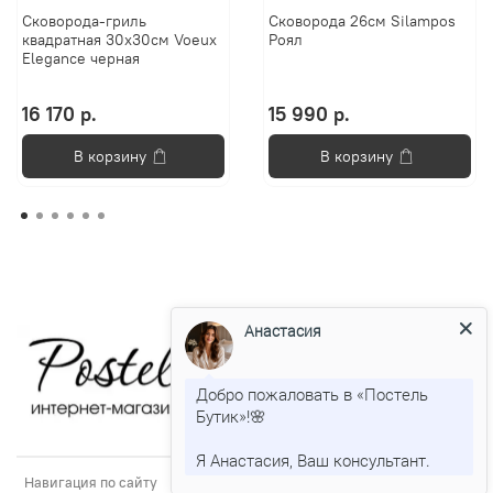
Сковорода-гриль
Сковорода 26см Silampos
квадратная 30х30см Voeux
Роял
Elegance черная
16 170 р.
15 990 р.
В корзину
В корзину
Анастасия
Добро пожаловать в «Постель
Бутик»!🌸
Я Анастасия, Ваш консультант.
Навигация по сайту