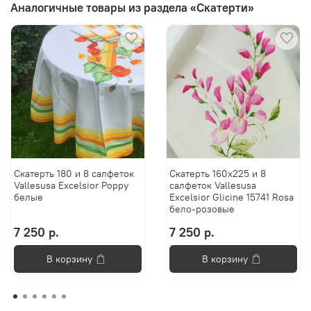
Аналогичные товары из раздела «Скатерти»
Скатерть 180 и 8 салфеток
Скатерть 160х225 и 8
Vallesusa Excelsior Poppy
салфеток Vallesusa
белые
Excelsior Glicine 15741 Rosa
бело-розовые
7 250 р.
7 250 р.
В корзину
В корзину