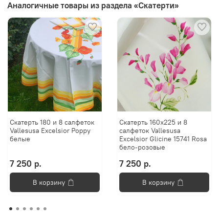
Аналогичные товары из раздела «Скатерти»
Скатерть 180 и 8 салфеток
Скатерть 160х225 и 8
Vallesusa Excelsior Poppy
салфеток Vallesusa
белые
Excelsior Glicine 15741 Rosa
бело-розовые
7 250 р.
7 250 р.
В корзину
В корзину