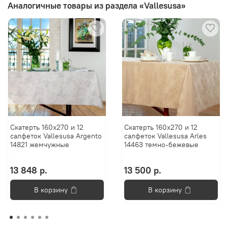
Аналогичные товары из раздела «Vallesusa»
Скатерть 160х270 и 12
Скатерть 160х270 и 12
салфеток Vallesusa Argento
салфеток Vallesusa Arles
14821 жемчужные
14463 темно-бежевые
13 848 р.
13 500 р.
В корзину
В корзину