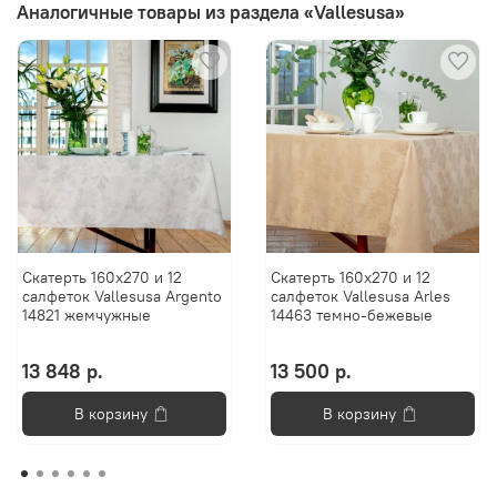
Аналогичные товары из раздела «Vallesusa»
Скатерть 160х270 и 12
Скатерть 160х270 и 12
салфеток Vallesusa Argento
салфеток Vallesusa Arles
14821 жемчужные
14463 темно-бежевые
13 848 р.
13 500 р.
В корзину
В корзину