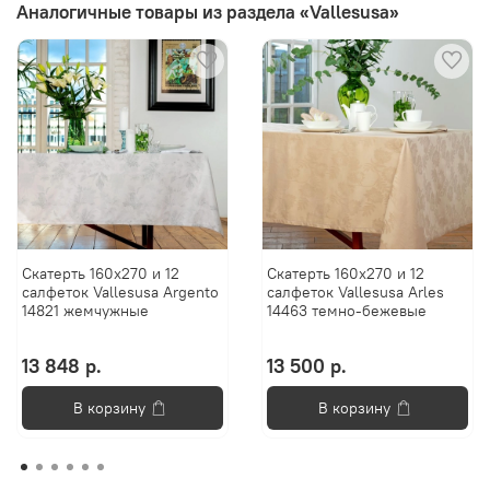
Аналогичные товары из раздела «Vallesusa»
Скатерть 160х270 и 12
Скатерть 160х270 и 12
салфеток Vallesusa Argento
салфеток Vallesusa Arles
14821 жемчужные
14463 темно-бежевые
13 848 р.
13 500 р.
В корзину
В корзину