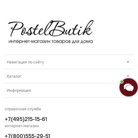
Анастасия
Добро пожаловать в «Постель
Бутик»!🌸
Навигация по сайту
Я Анастасия, Ваш консультант.
Каталог
Введите сообщение
Информация
справочная служба
+7(495)215-15-61
интернет-магазин
+7(800)555-29-51