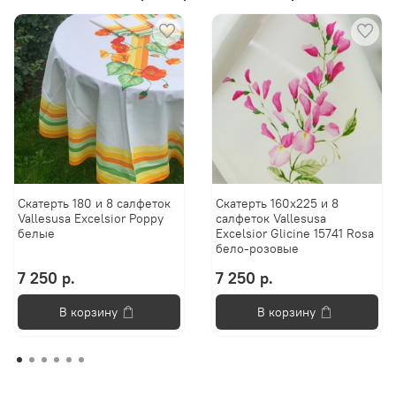
Скатерть 180 и 8 салфеток
Скатерть 160х225 и 8
Vallesusa Excelsior Poppy
салфеток Vallesusa
белые
Excelsior Glicine 15741 Rosa
бело-розовые
7 250 р.
7 250 р.
В корзину
В корзину