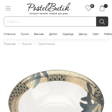
0
интернет-магазин товаров для дома
Спальня
Кухня
Ванная
Детям
Одежда
Декор
Свет
Мебе
Главная
Кухня
Салатники