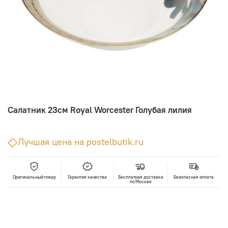
Салатник 23см Royal Worcester Голубая лилия
Лучшая цена на postelbutik.ru
Оригинальный товар
Гарантия качества
Бесплатная доставка
Безопасная оплата
по Москве
В корзину
Лучшая цена • Официальный магазин