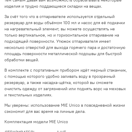
изделия и трудно поддающиеся складки на вещах.
За счёт того что в отпаривателе используется отдельный
резервуар для воды объёмом 100 мл и насос для её подкачки
на нагревательный элемент, вы можете осуществлять не
только вертикальное, но и горизонтальное отпаривание на
подходящей поверхности. Утюжок отпаривателя имеет
несколько отверстий для выхода горячего пара и достаточную
площадь поверхности металлической подошвы для быстрой
обработки вещей.
В комплекте с портативным прибором идёт мерный стаканчик,
с помощью которого удобно заливать воду в прозрачный
резервуар, а также насадка-щётка, которой вы сможете
очистить одежду от загрязнений или поднять ворс на меховых
и текстильных изделиях.
Мы уверены: использование MIE Unico в повседневной жизни
сэкономит для вас время на личные дела.
Комплектация модели MIE Unico