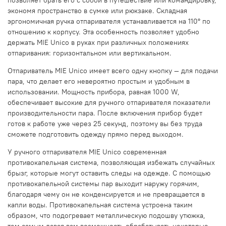
экономя пространство в сумке или рюкзаке. Складная
эргономичная ручка отпаривателя устанавливается на 110° по
отношению к корпусу. Эта особенность позволяет удобно
держать MIE Unico в руках при различных положениях
отпаривания: горизонтальном или вертикальном.
Отпариватель MIE Unico имеет всего одну кнопку — для подачи
пара, что делает его невероятно простым и удобным в
использовании. Мощность прибора, равная 1000 W,
обеспечивает высокие для ручного отпаривателя показатели
производительности пара. После включения прибор будет
готов к работе уже через 25 секунд, поэтому вы без труда
сможете подготовить одежду прямо перед выходом.
У ручного отпаривателя MIE Unico современная
противокапельная система, позволяющая избежать случайных
брызг, которые могут оставить следы на одежде. С помощью
противокапельной системы пар выходит наружу горячим,
благодаря чему он не конденсируется и не превращается в
капли воды. Противокапельная система устроена таким
образом, что подогревает металлическую подошву утюжка,
тем самым давая вам возможность обрабатывать некоторые