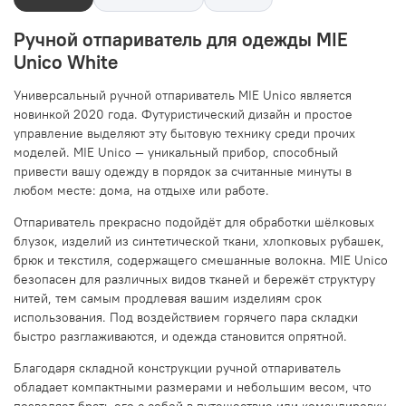
Ручной отпариватель для одежды MIE
Unico White
Универсальный ручной отпариватель MIE Unico является
новинкой 2020 года. Футуристический дизайн и простое
управление выделяют эту бытовую технику среди прочих
моделей. MIE Unico — уникальный прибор, способный
привести вашу одежду в порядок за считанные минуты в
любом месте: дома, на отдыхе или работе.
Отпариватель прекрасно подойдёт для обработки шёлковых
блузок, изделий из синтетической ткани, хлопковых рубашек,
брюк и текстиля, содержащего смешанные волокна. MIE Unico
безопасен для различных видов тканей и бережёт структуру
нитей, тем самым продлевая вашим изделиям срок
использования. Под воздействием горячего пара складки
быстро разглаживаются, и одежда становится опрятной.
Благодаря складной конструкции ручной отпариватель
обладает компактными размерами и небольшим весом, что
позволяет брать его с собой в путешествие или командировку,