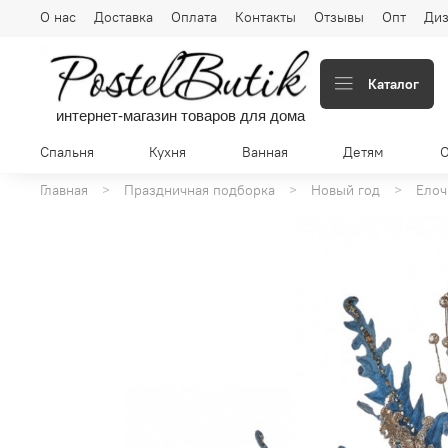
О нас
Доставка
Оплата
Контакты
Отзывы
Опт
Диз
Каталог
интернет-магазин товаров для дома
Спальня
Кухня
Ванная
Детям
Главная
Праздничная подборка
Новый год
Елоч