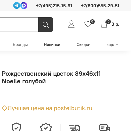
+7(495)215-15-61
+7(800)555-29-51
0
0
0 р.
Бренды
Новинки
Скидки
Еще
Рождественский цветок 89х46х11
Noelle голубой
Лучшая цена на postelbutik.ru