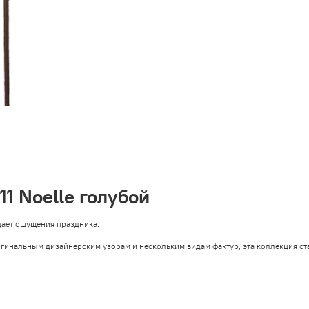
1 Noelle голубой
дает ощущения праздника.
игинальным дизайнерским узорам и нескольким видам фактур, эта коллекция ст