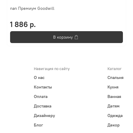
nan Премиум Goodwill
1 886 р.
В корзину
Навигация по сайту
Каталог
О нас
Спальня
Контакты
Кухня
Оплата
Ванная
Доставка
Детям
Дизайнеру
Одежда
Блог
Декор