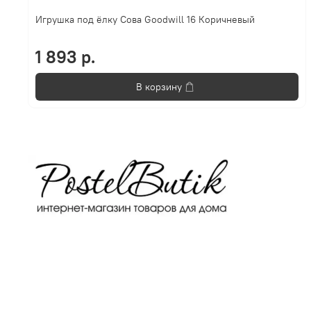
Игрушка под ёлку Сова Goodwill 16 Коричневый
1 893 р.
В корзину