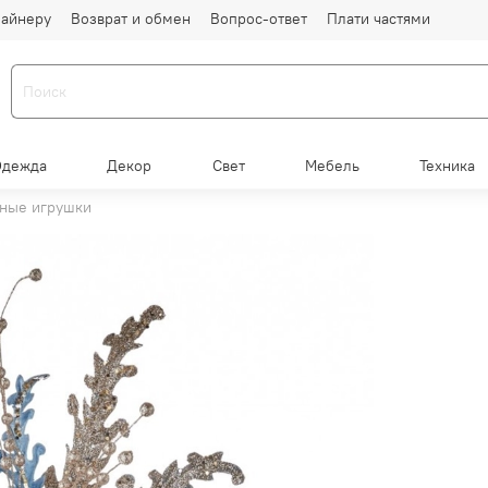
айнеру
Возврат и обмен
Вопрос-ответ
Плати частями
Одежда
Декор
Свет
Мебель
Техника
ные игрушки