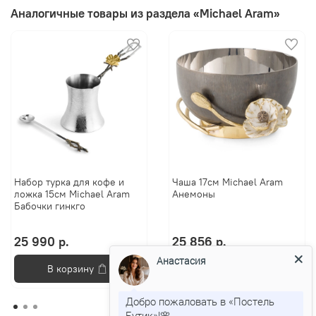
Аналогичные товары из раздела «Michael Aram»
Набор турка для кофе и
Чаша 17см Michael Aram
ложка 15см Michael Aram
Анемоны
Бабочки гинкго
25 990 р.
25 856 р.
Анастасия
В корзину
В корзину
Добро пожаловать в «Постель
Бутик»!🌸