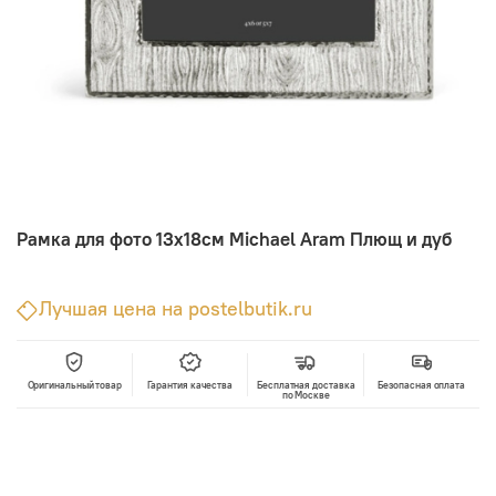
Рамка для фото 13х18см Michael Aram Плющ и дуб
Лучшая цена на postelbutik.ru
Оригинальный товар
Гарантия качества
Бесплатная доставка
Безопасная оплата
по Москве
В корзину
Лучшая цена • Официальный магазин