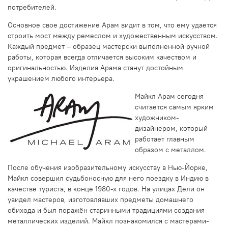
потребителей.
Основное свое достижение Арам видит в том, что ему удается
строить мост между ремеслом и художественным искусством.
Каждый предмет – образец мастерски выполненной ручной
работы, которая всегда отличается высоким качеством и
оригинальностью. Изделия Арама станут достойным
украшением любого интерьера.
Майкл Арам сегодня
считается самым ярким
художником-
дизайнером, который
работает главным
образом с металлом.
После обучения изобразительному искусству в Нью-Йорке,
Майкл совершил судьбоносную для него поездку в Индию в
качестве туриста, в конце 1980-х годов. На улицах Дели он
увидел мастеров, изготовлявших предметы домашнего
обихода и был поражён старинными традициями создания
металлических изделий. Майкл познакомился с мастерами-