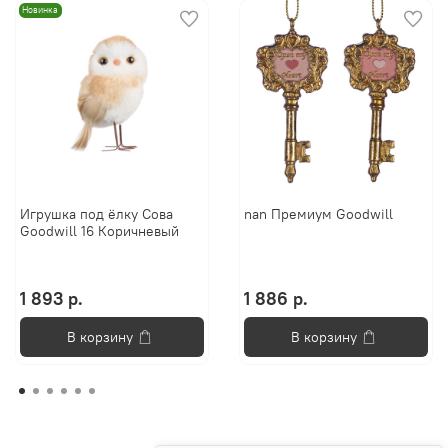
Новинка
Игрушка под ёлку Сова
nan Премиум Goodwill
Goodwill 16 Коричневый
1 893 р.
1 886 р.
В корзину
В корзину