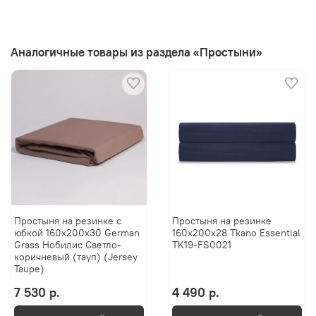
Аналогичные товары из раздела «Простыни»
Простыня на резинке с
Простыня на резинке
юбкой 160х200х30 German
160х200х28 Tkano Essential
Grass Нобилис Светло-
TK19-FS0021
коричневый (тауп) (Jersey
Taupe)
7 530 р.
4 490 р.