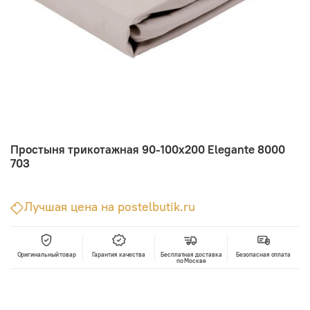
Простыня трикотажная 90-100х200 Elegante 8000
703
Лучшая цена на postelbutik.ru
Оригинальный товар
Гарантия качества
Бесплатная доставка
Безопасная оплата
по Москве
В корзину
Лучшая цена • Официальный магазин