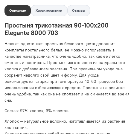
Описание
Характеристики
Отзывы
Простыня трикотажная 90-100х200
Elegante 8000 703
Нежная однотонная простыня бежевого цвета дополнит
комплеты постельного белья. ее можно использовать в
качестве наматрасника, что очень удобно, так как ее легко
сменить и постирать. Простыня изготовлена из натурального
хлопка с добавлением эластана. При правильном уходе она
сохранит надолго свой цвет и форму. Для ухода
рекомендуется стирка при температуре 40-60 градусов без
использования отбеливающих средств. Простыня на резинке
очень удобна, так как она не сползает и не сминается во время
сна.
Состав: 97% хлопок, 3% эластан.
Хлопок — натуральное волокно, изготавливается из растения
хлопчатник.
Хлопок представляет собой тонкие, короткие, мягкие