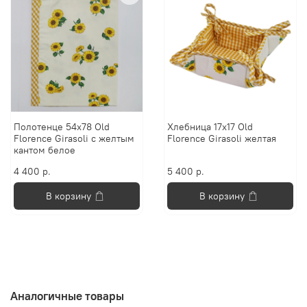
Полотенце 54х78 Old
Хлебница 17х17 Old
Florence Girasoli с желтым
Florence Girasoli желтая
кантом белое
4 400 р.
5 400 р.
В корзину
В корзину
Аналогичные товары