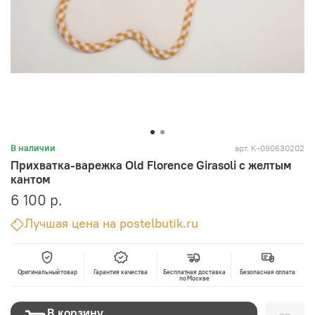
арт.
K-090630202
В наличии
Прихватка-варежка Old Florence Girasoli с желтым
кантом
6 100 р.
Лучшая цена на postelbutik.ru
Оригинальный товар
Гарантия качества
Бесплатная доставка
Безопасная оплата
по Москве
В корзину