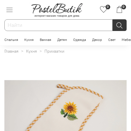
0
0
интернет-магазин товаров для дома
Спальня
Кухня
Ванная
Детям
Одежда
Декор
Свет
Мебе
Главная
Кухня
Прихватки