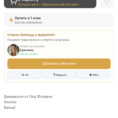
Лучшая цена • Официальный магазин
Купить в 1 клик
Быстро и безопасно
НУЖНА ПОМОЩЬ С ВЫБОРОМ?
Покажем товар вживую и ответим на вопросы
Онлайн-консультант
Кристина
Сейчас онлайн
Заказать живое фото
VK
Telegram
MAX
Джирасоли от Олд Флоренс
Хлопок
Белый