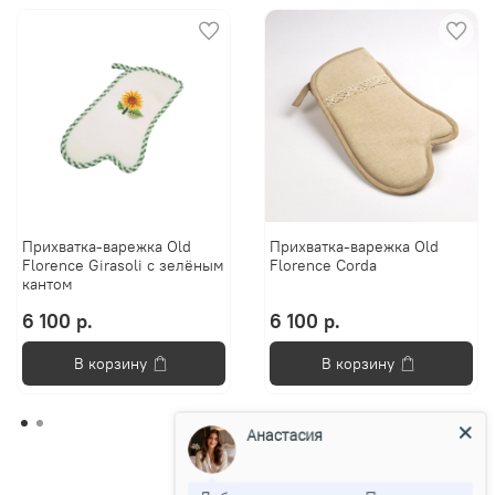
Прихватка-варежка Old
Прихватка-варежка Old
Florence Girasoli с зелёным
Florence Corda
кантом
6 100 р.
6 100 р.
В корзину
В корзину
Анастасия