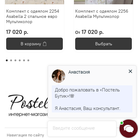
Комплект с одеялом 2254
Комплект с одеялом 2256
Asabella 2 спальное евро
Asabella Мультиколор
Мультиколор
17 020 р.
17 020 р.
От
В корзину
Выбрать
Анастасия
Добро пожаловать в «Постель
Бутик»!🌸
Я Анастасия, Ваш консультант.
Введите сообщение
Навигация по сайту