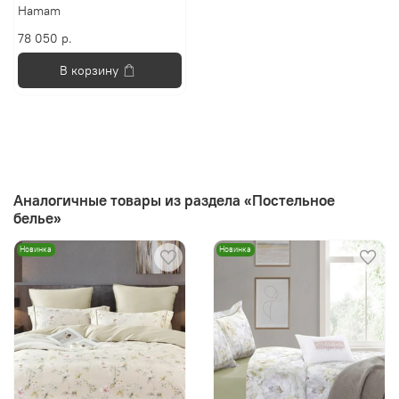
Hamam
78 050 р.
В корзину
Аналогичные товары из раздела «Постельное
белье»
Новинка
Новинка