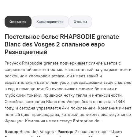
Описание
Характеристики
Отзывы
Постельное белье RHAPSODIE grenate
Blanc des Vosges 2 спальное евро
Разноцветный
Рисунок Rhapsodie grenate подчеркивает сияние цветов с
современной элегантностью. Напечатанный на ультрамягком и
роскошном хлопковом атласе, он имеет яркий и
выразительный цветочный узор, превращающий вашу спальню
в сад в помещении. Он очаровывает своими богатыми и
глубокими тонами, привнося нотку тепла и интенсивности.
Семейная компания Blanc des Vosges была основана в 1843
году, и сегодня управляется 4-м поколением. Компания имеет
полный цикл производства, который целиком локализуется во
Франции. Компания имеет статус Entreprise de...
Бренд:
Blanc des Vosges ·
Размер:
2 спальное евро ·
Цвет: