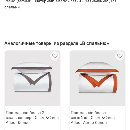
Разноцветный ·
Материал:
Хлопок сатин ·
Назначение:
Для
спальни
Аналогичные товары из раздела «В спальню»
Постельное белье 2
Постельное белье
спальное евро Сlaire&Caroll
cемейное Сlaire&Caroll
Adour белое
Adour Aereo белое