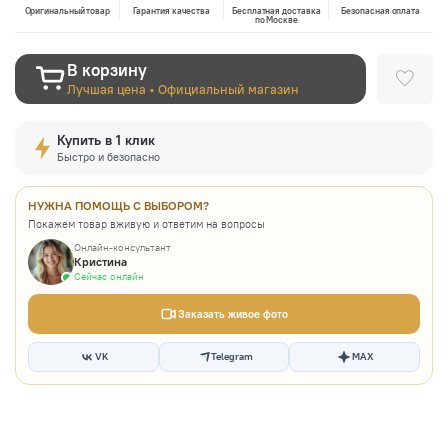
Оригинальный товар
Гарантия качества
Бесплатная доставка
Безопасная оплата
по Москве
В корзину
Лучшая цена • Официальный магазин
Купить в 1 клик
Быстро и безопасно
НУЖНА ПОМОЩЬ С ВЫБОРОМ?
Покажем товар вживую и ответим на вопросы
Онлайн-консультант
Кристина
Сейчас онлайн
Заказать живое фото
VK
Telegram
MAX