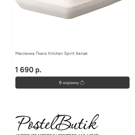
Масленка Tkano Kitchen Spirit белая
1 690 р.
В корзину