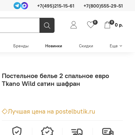
+7(495)215-15-61
+7(800)555-29-51
0
0
0 р.
Бренды
Новинки
Скидки
Еще
Постельное белье 2 спальное евро
Tkano Wild сатин шафран
Лучшая цена на postelbutik.ru