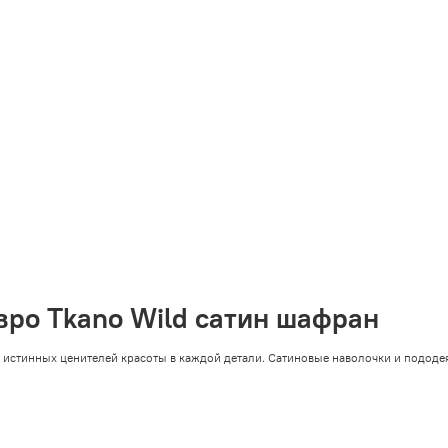
вро Tkano Wild сатин шафран
 истинных ценителей красоты в каждой детали. Сатиновые наволочки и пододея