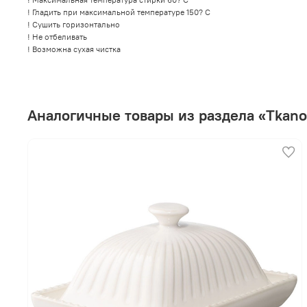
! Гладить при максимальной температуре 150? C
! Сушить горизонтально
! Не отбеливать
! Возможна сухая чистка
Аналогичные товары из раздела «Tkano