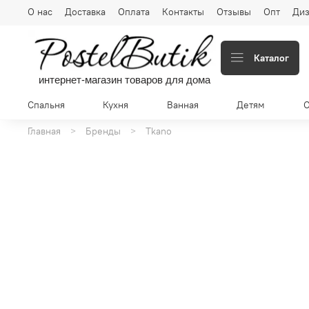
О нас
Доставка
Оплата
Контакты
Отзывы
Опт
Диз
Каталог
интернет-магазин товаров для дома
Спальня
Кухня
Ванная
Детям
Главная
Бренды
Tkano