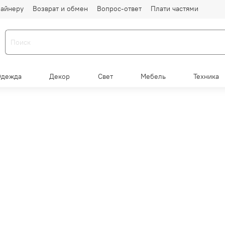
айнеру
Возврат и обмен
Вопрос-ответ
Плати частями
Одежда
Декор
Свет
Мебель
Техника