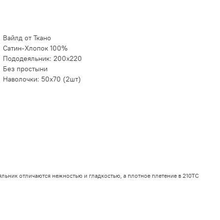
Вайлд от Ткано
Сатин-Хлопок 100%
Пододеяльник: 200х220
Без простыни
Наволочки: 50х70 (2шт)
льник отличаются нежностью и гладкостью, а плотное плетение в 210ТС