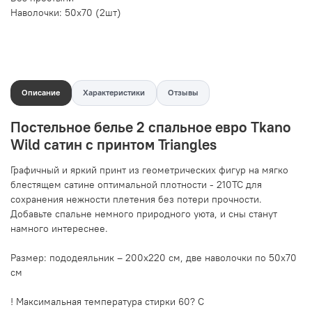
Наволочки: 50х70 (2шт)
Описание
Характеристики
Отзывы
Постельное белье 2 спальное евро Tkano
Wild сатин с принтом Triangles
Графичный и яркий принт из геометрических фигур на мягко
блестящем сатине оптимальной плотности - 210ТС для
сохранения нежности плетения без потери прочности.
Добавьте спальне немного природного уюта, и сны станут
намного интереснее.
Размер: пододеяльник – 200х220 см, две наволочки по 50х70
см
! Максимальная температура стирки 60? C