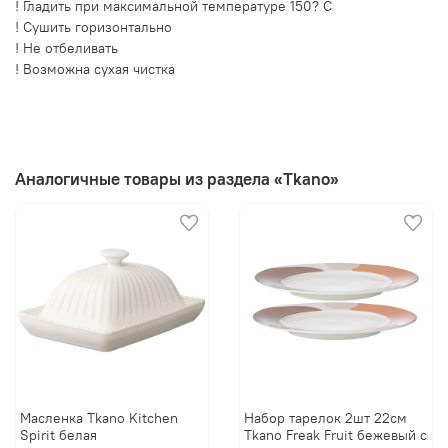
! Гладить при максимальной температуре 150? C
! Сушить горизонтально
! Не отбеливать
! Возможна сухая чистка
Аналогичные товары из раздела «Tkano»
Масленка Tkano Kitchen
Набор тарелок 2шт 22см
Spirit белая
Tkano Freak Fruit бежевый с