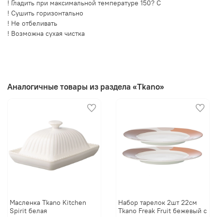
! Гладить при максимальной температуре 150? C
! Сушить горизонтально
! Не отбеливать
! Возможна сухая чистка
Аналогичные товары из раздела «Tkano»
Масленка Tkano Kitchen
Набор тарелок 2шт 22см
Spirit белая
Tkano Freak Fruit бежевый с