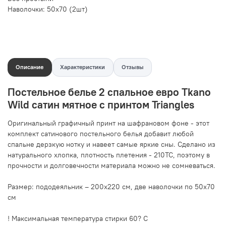
Наволочки: 50х70 (2шт)
Описание
Характеристики
Отзывы
Постельное белье 2 спальное евро Tkano
Wild сатин мятное с принтом Triangles
Оригинальный графичный принт на шафрановом фоне - этот
комплект сатинового постельного белья добавит любой
спальне дерзкую нотку и навеет самые яркие сны. Сделано из
натурального хлопка, плотность плетения - 210ТС, поэтому в
прочности и долговечности материала можно не сомневаться.
Размер: пододеяльник – 200х220 см, две наволочки по 50х70
см
! Максимальная температура стирки 60? C