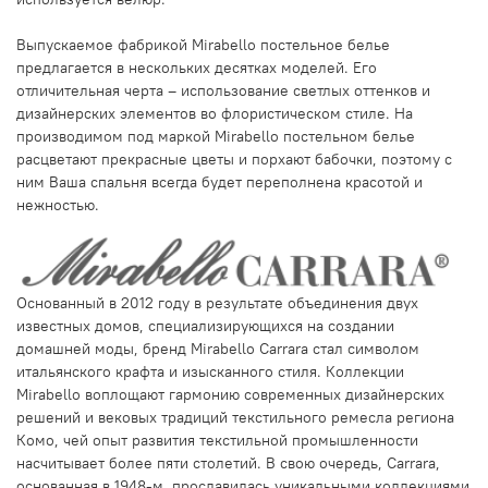
Выпускаемое фабрикой Mirabello постельное белье
предлагается в нескольких десятках моделей. Его
отличительная черта – использование светлых оттенков и
дизайнерских элементов во флористическом стиле. На
производимом под маркой Mirabello постельном белье
расцветают прекрасные цветы и порхают бабочки, поэтому с
ним Ваша спальня всегда будет переполнена красотой и
нежностью.
Основанный в 2012 году в результате объединения двух
известных домов, специализирующихся на создании
домашней моды, бренд Mirabello Carrara стал символом
итальянского крафта и изысканного стиля. Коллекции
Mirabello воплощают гармонию современных дизайнерских
решений и вековых традиций текстильного ремесла региона
Комо, чей опыт развития текстильной промышленности
насчитывает более пяти столетий. В свою очередь, Carrara,
основанная в 1948-м, прославилась уникальными коллекциями