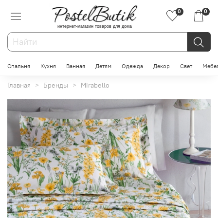
0
0
интернет-магазин товаров для дома
Спальня
Кухня
Ванная
Детям
Одежда
Декор
Свет
Мебе
Главная
Бренды
Mirabello