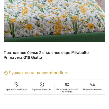
Постельное белье 2 спальное евро Mirabello
Primavera G16 Giallo
Лучшая цена на postelbutik.ru
Оригинальный товар
Гарантия качества
Бесплатная доставка
Безопасная оплата
по Москве
В корзину
Лучшая цена • Официальный магазин