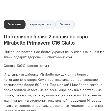
Описание
Характеристики
Отзывы
Постельное белье 2 спальное евро
Mirabello Primavera G16 Giallo
Шикарное постельное белье украсит вашу спальню, а нежная
ткань подарит здоровый и спокойный сон.
Состав: 100% хлопок, сатин.
Итальянская фабрика Mirabello находится на берегу
легендарного озера Комо, где текстильное производство
развивается более 500 лет. Под маркой Мирабелло сегодня
производятся известные во всем мире элитные постельные
принадлежности, халаты, полотенца и скатерти. Основными
тканями для изготовления текстильной продукции Mirabello
являются хлопок и перкаль, в отдельных моделях полотенец
используется велюр.