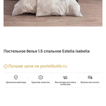
Постельное белье 1.5 спальное Estella Isabella
Лучшая цена на postelbutik.ru
Оригинальный товар
Гарантия качества
Бесплатная доставка
Безопасная оплата
по Москве
В корзину
Лучшая цена • Официальный магазин