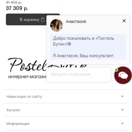
41 413 р.
37 309 р.
В корзину
Анастасия
Добро пожаловать в «Постель
Бутик»!🌸
Я Анастасия, Ваш консультант.
Введите сообщение
Навигация по сайту
Каталог
Информация