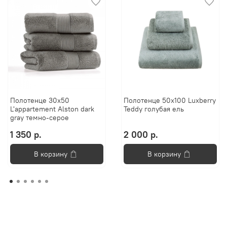
Полотенце 30х50
Полотенце 50х100 Luxberry
L'appartement Alston dark
Teddy голубая ель
gray темно-серое
1 350 р.
2 000 р.
В корзину
В корзину