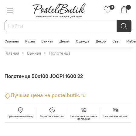
0
интернет-магазин товаров для дома
Спальня
Кухня
Ванная
Детям
Одежда
Декор
Свет
Мебе
Главная
Ванная
Полотенца
Полотенце 50х100 JOOP! 1600 22
Лучшая цена на postelbutik.ru
Оригинальный товар
Гарантия качества
Бесплатная доставка
Безопасная оплата
по Москве
В корзину