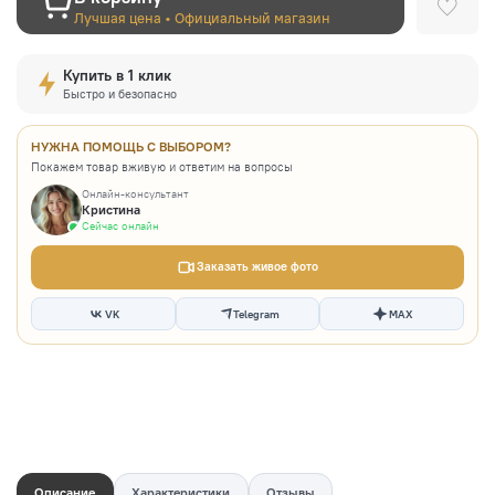
Лучшая цена • Официальный магазин
Купить в 1 клик
Быстро и безопасно
НУЖНА ПОМОЩЬ С ВЫБОРОМ?
Покажем товар вживую и ответим на вопросы
Онлайн-консультант
Кристина
Сейчас онлайн
Заказать живое фото
VK
Telegram
MAX
Описание
Характеристики
Отзывы