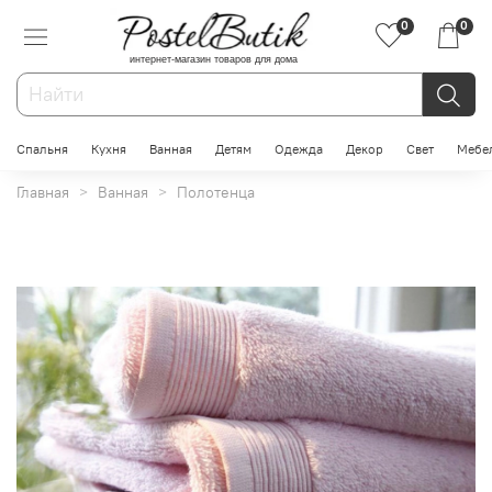
0
0
интернет-магазин товаров для дома
Спальня
Кухня
Ванная
Детям
Одежда
Декор
Свет
Мебе
Главная
Ванная
Полотенца