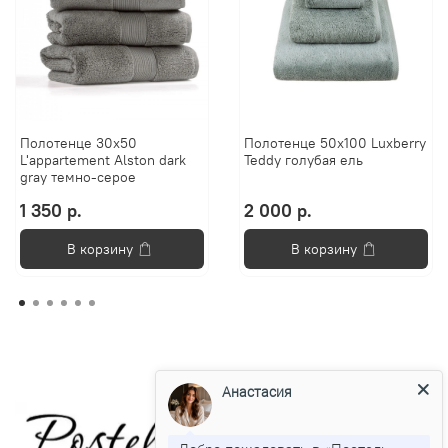
Полотенце 30х50
Полотенце 50х100 Luxberry
L'appartement Alston dark
Teddy голубая ель
gray темно-серое
1 350 р.
2 000 р.
В корзину
В корзину
Анастасия