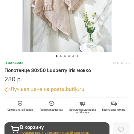
арт.
07379
В наличии
Полотенце 30x50 Luxberry Iris мокко
280 р.
Лучшая цена на postelbutik.ru
Оригинальный товар
Гарантия качества
Бесплатная доставка
Безопасная оплата
по Москве
В корзину
Лучшая цена • Официальный магазин