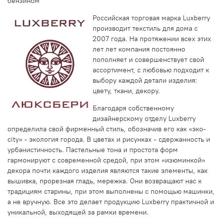
бензином
Российская торговая марка Luxberry
производит текстиль для дома с
2007 года. На протяжении всех этих
лет лет компания постоянно
пополняет и совершенствует свой
ассортимент, с любовью подходит к
выбору каждой детали изделия:
цвету, ткани, декору.
Благодаря собственному
дизайнерскому отделу Luxberry
определила свой фирменный стиль, обозначив его как «эко-
city» - экология города. В цветах и рисунках - сдержанность и
урбанистичность. Пастельные тона и простота форм
гармонируют с современной средой, при этом «изюминкой»
декора почти каждого изделия являются такие элементы, как
вышивка, прорезная гладь, мережка. Они возвращают нас к
традициям старины, при этом выполнены с помощью машинки,
а не вручную. Все это делает продукцию Luxberry практичной и
уникальной, выходящей за рамки времени.