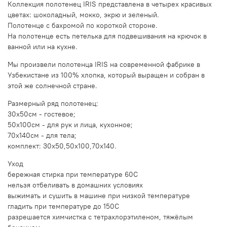
Коллекция полотенец IRIS представлена в четырех красивых
цветах: шоколадный, мокко, экрю и зеленый.
Полотенце с бахромой по короткой стороне.
На полотенце есть петелька для подвешивания на крючок в
ванной или на кухне.
Мы произвели полотенца IRIS на современной фабрике в
Узбекистане из 100% хлопка, который выращен и собран в
этой же солнечной стране.
Размерный ряд полотенец:
30x50см - гостевое;
50x100см - для рук и лица, кухонное;
70x140см - для тела;
комплект: 30x50,50x100,70x140.
Уход
бережная стирка при температуре 60С
нельзя отбеливать в домашних условиях
выжимать и сушить в машине при низкой температуре
гладить при температуре до 150С
разрешается химчистка с тетрахлорэтиленом, тяжёлым