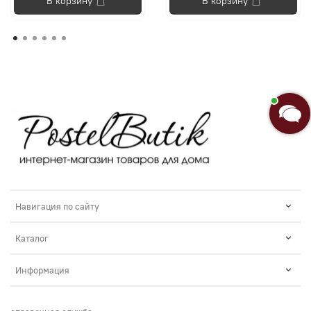
В корзину
В корзину
Анастасия
Добро пожаловать в «Постель
Бутик»!🌸
Я Анастасия, Ваш консультант.
Навигация по сайту
Каталог
Информация