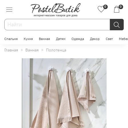
0
0
интернет-магазин товаров для дома
Спальня
Кухня
Ванная
Детям
Одежда
Декор
Свет
Мебе
Главная
Ванная
Полотенца