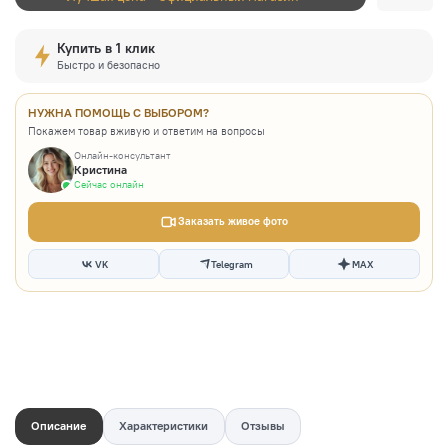
Купить в 1 клик
Быстро и безопасно
НУЖНА ПОМОЩЬ С ВЫБОРОМ?
Покажем товар вживую и ответим на вопросы
Онлайн-консультант
Кристина
Сейчас онлайн
Заказать живое фото
VK
Telegram
MAX
Описание
Характеристики
Отзывы