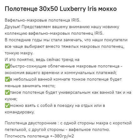
Полотенце 30x50 Luxberry Iris мокко
Вафельно-махровые полотенца IRIS.
Друзья! Представляем вашему вниманию нашу новинку
коллекцию вафельно-махровых полотенец IRIS.
В последние годы мы стали замечать, что наши покупатели
все чаще выбирают вместо тяжелых махровых полотенец,
тонкую махру.
И это понятно, ведь сейчас тренд на
✅быстро-сохнущие облегченные махровые полотенца -
экономия вашего времени и коммунальных платежей;
✅в небольшой ванной комнате тонкое полотенце будет
меньше занимать место;
✅такое полотенце будет универсальным как ванной так и на
кухне;
✅можно взять с собой в поездку на отдых или в
командировку.
Полотенца двусторонние : с одной стороны махра с короткой
петелькой, с другой стороны - вафельное полотно.
Плотность полотенца +-380гр/м2