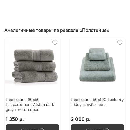
Аналогичные товары из раздела «Полотенца»
Полотенце 30х50
Полотенце 50х100 Luxberry
L'appartement Alston dark
Teddy голубая ель
gray темно-серое
1 350 р.
2 000 р.