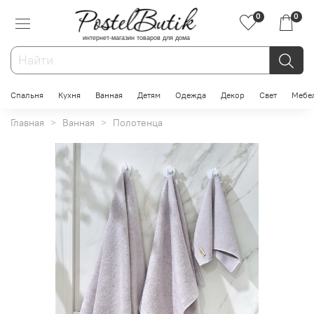
0
0
интернет-магазин товаров для дома
Спальня
Кухня
Ванная
Детям
Одежда
Декор
Свет
Мебе
Главная
Ванная
Полотенца