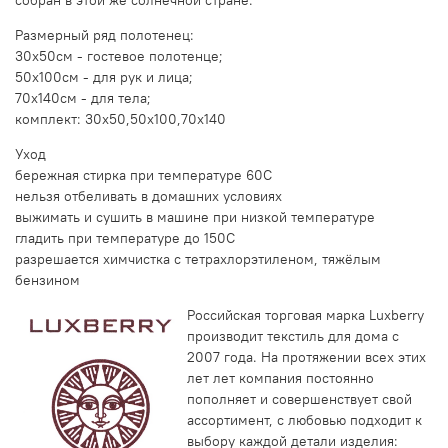
Размерный ряд полотенец:
30x50см - гостевое полотенце;
50x100см - для рук и лица;
70x140см - для тела;
комплект: 30x50,50x100,70x140
Уход
бережная стирка при температуре 60С
нельзя отбеливать в домашних условиях
выжимать и сушить в машине при низкой температуре
гладить при температуре до 150С
разрешается химчистка с тетрахлорэтиленом, тяжёлым
бензином
Российская торговая марка Luxberry
производит текстиль для дома с
2007 года. На протяжении всех этих
лет лет компания постоянно
пополняет и совершенствует свой
ассортимент, с любовью подходит к
выбору каждой детали изделия: