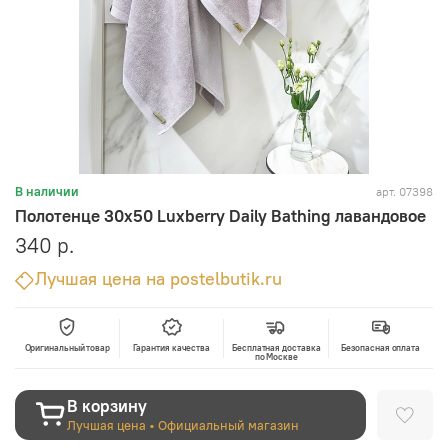
арт.
07398
В наличии
Полотенце 30x50 Luxberry Daily Bathing лавандовое
340 р.
Лучшая цена на postelbutik.ru
Оригинальный товар
Гарантия качества
Бесплатная доставка
Безопасная оплата
по Москве
В корзину
Лучшая цена • Официальный магазин