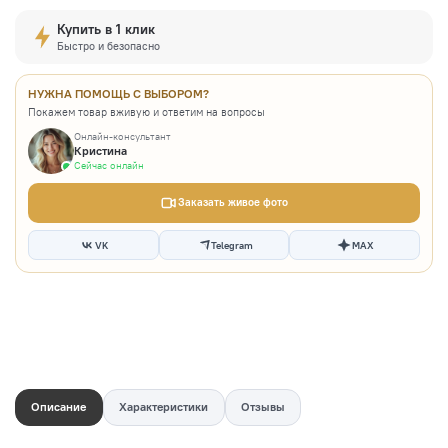
Купить в 1 клик
Быстро и безопасно
НУЖНА ПОМОЩЬ С ВЫБОРОМ?
Покажем товар вживую и ответим на вопросы
Онлайн-консультант
Кристина
Сейчас онлайн
Заказать живое фото
VK
Telegram
MAX
Описание
Характеристики
Отзывы