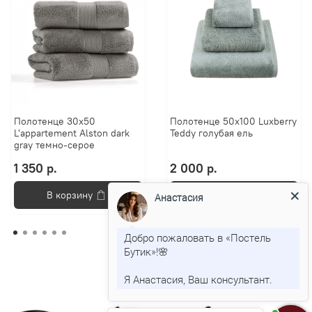
Полотенце 30х50
Полотенце 50х100 Luxberry
L'appartement Alston dark
Teddy голубая ель
gray темно-серое
1 350 р.
2 000 р.
В корзину
В корзину
Анастасия
Добро пожаловать в «Постель
Бутик»!🌸
Я Анастасия, Ваш консультант.