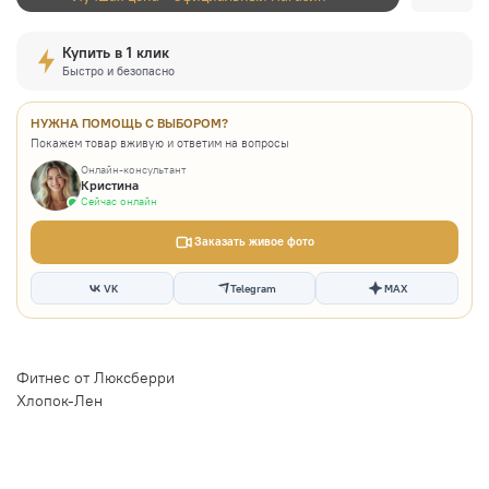
Купить в 1 клик
Быстро и безопасно
НУЖНА ПОМОЩЬ С ВЫБОРОМ?
Покажем товар вживую и ответим на вопросы
Онлайн-консультант
Кристина
Сейчас онлайн
Заказать живое фото
VK
Telegram
MAX
Фитнес от Люксберри
Хлопок-Лен