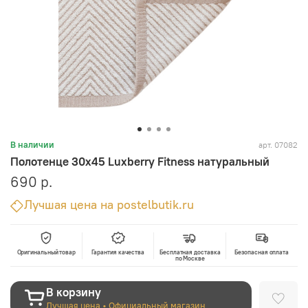
арт.
07082
В наличии
Полотенце 30x45 Luxberry Fitness натуральный
690 р.
Лучшая цена на postelbutik.ru
Оригинальный товар
Гарантия качества
Бесплатная доставка
Безопасная оплата
по Москве
В корзину
Лучшая цена • Официальный магазин