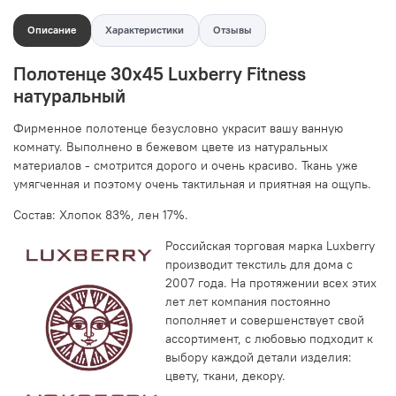
Описание
Характеристики
Отзывы
Полотенце 30x45 Luxberry Fitness
натуральный
Фирменное полотенце безусловно украсит вашу ванную
комнату. Выполнено в бежевом цвете из натуральных
материалов - смотрится дорого и очень красиво. Ткань уже
умягченная и поэтому очень тактильная и приятная на ощупь.
Состав: Хлопок 83%, лен 17%.
Российская торговая марка Luxberry
производит текстиль для дома с
2007 года. На протяжении всех этих
лет лет компания постоянно
пополняет и совершенствует свой
ассортимент, с любовью подходит к
выбору каждой детали изделия:
цвету, ткани, декору.