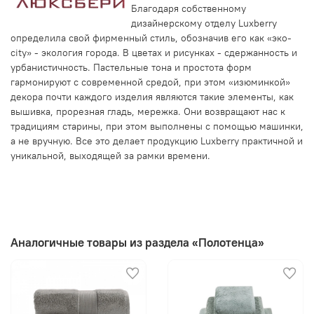
Благодаря собственному
дизайнерскому отделу Luxberry
определила свой фирменный стиль, обозначив его как «эко-
city» - экология города. В цветах и рисунках - сдержанность и
урбанистичность. Пастельные тона и простота форм
гармонируют с современной средой, при этом «изюминкой»
декора почти каждого изделия являются такие элементы, как
вышивка, прорезная гладь, мережка. Они возвращают нас к
традициям старины, при этом выполнены с помощью машинки,
а не вручную. Все это делает продукцию Luxberry практичной и
уникальной, выходящей за рамки времени.
Аналогичные товары из раздела «Полотенца»