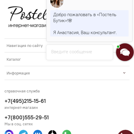
Добро пожаловать в «Постель
Бутик»!🌸
Я Анастасия, Ваш консультант.
Навигация по сайту
Введите сообщение
Каталог
Информация
справочная служба
+7(495)215-15-61
интернет-магазин
+7(800)555-29-51
Мы в соц. сетях