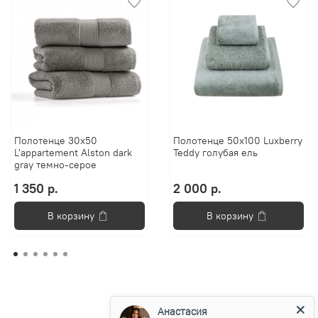
Полотенце 30х50
Полотенце 50х100 Luxberry
L'appartement Alston dark
Teddy голубая ель
gray темно-серое
1 350 р.
2 000 р.
В корзину
В корзину
Анастасия