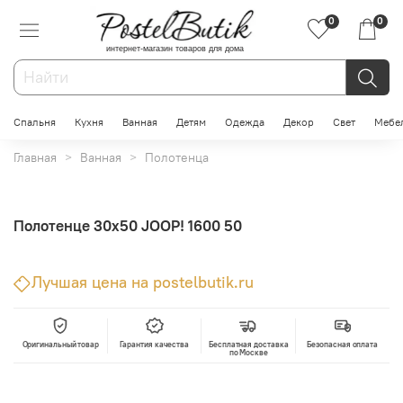
0
0
интернет-магазин товаров для дома
Спальня
Кухня
Ванная
Детям
Одежда
Декор
Свет
Мебе
Главная
Ванная
Полотенца
Полотенце 30х50 JOOP! 1600 50
Лучшая цена на postelbutik.ru
Оригинальный товар
Гарантия качества
Бесплатная доставка
Безопасная оплата
по Москве
В корзину