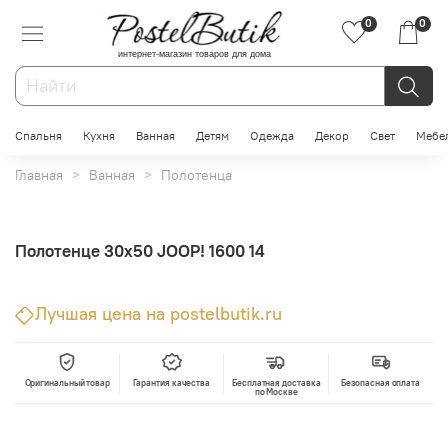
0
0
интернет-магазин товаров для дома
Спальня
Кухня
Ванная
Детям
Одежда
Декор
Свет
Мебе
Главная
Ванная
Полотенца
Полотенце 30х50 JOOP! 1600 14
Лучшая цена на postelbutik.ru
Оригинальный товар
Гарантия качества
Бесплатная доставка
Безопасная оплата
по Москве
В корзину