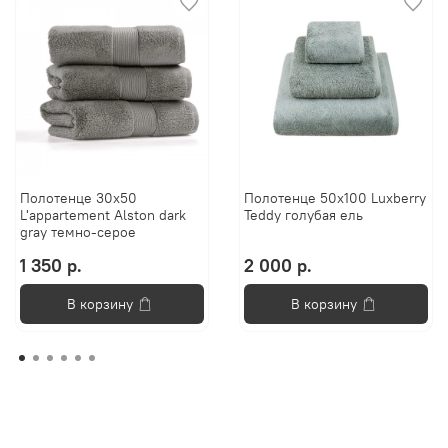
Полотенце 30х50
Полотенце 50х100 Luxberry
L'appartement Alston dark
Teddy голубая ель
gray темно-серое
1 350 р.
2 000 р.
В корзину
В корзину