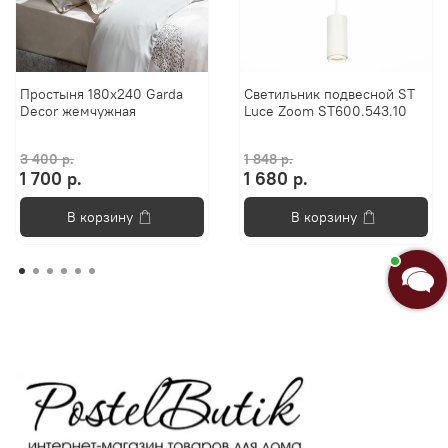
Простыня 180x240 Garda
Светильник подвесной ST
Decor жемчужная
Luce Zoom ST600.543.10
3 400 р.
1 848 р.
1 700 р.
1 680 р.
В корзину
В корзину