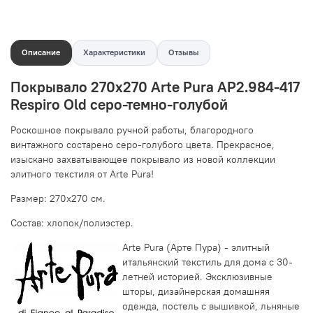
Описание
Характеристики
Отзывы
Покрывало 270х270 Arte Pura AP2.984-417
Respiro Old серо-темно-голубой
Роскошное покрывало ручной работы, благородного
винтажного состарено серо-голубого цвета. Прекрасное,
изыскано захватывающее покрывало из новой коллекции
элитного текстиля от Arte Pura!
Размер: 270х270 см.
Состав:
хлопок/полиэстер.
Arte Pura (Арте Пура) - элитный
итальянский текстиль для дома с 30-
летней историей. Эксклюзивные
шторы, дизайнерская домашняя
одежда, постель с вышивкой, льняные