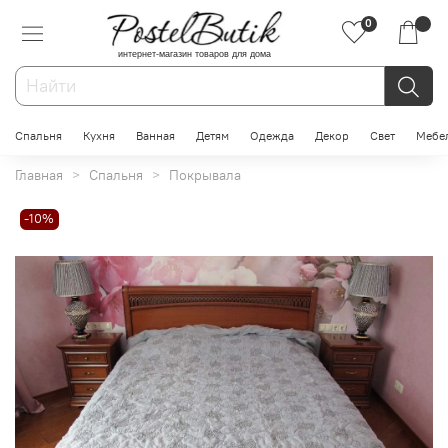
0
интернет-магазин товаров для дома
Спальня
Кухня
Ванная
Детям
Одежда
Декор
Свет
Мебе
Главная
Спальня
Покрывала
-10%