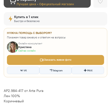
Лучшая цена • Официальный магазин
Купить в 1 клик
Быстро и безопасно
НУЖНА ПОМОЩЬ С ВЫБОРОМ?
Покажем товар вживую и ответим на вопросы
Онлайн-консультант
Кристина
Сейчас онлайн
Заказать живое фото
VK
Telegram
MAX
AP2.984-417 от Arte Pura
Лен 100%
Коричневый