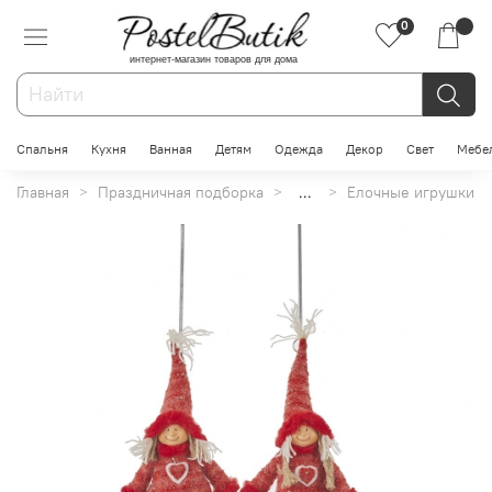
0
интернет-магазин товаров для дома
Спальня
Кухня
Ванная
Детям
Одежда
Декор
Свет
Мебе
Главная
Праздничная подборка
...
Елочные игрушки