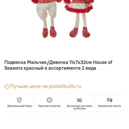
Подвеска Мальчик/Девочка 11х7х32см House of
Seasons красный в ассортименте 2 вида
Лучшая цена на postelbutik.ru
Оригинальный товар
Гарантия качества
Бесплатная доставка
Безопасная оплата
по Москве
В корзину
Лучшая цена • Официальный магазин