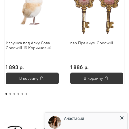
Игрушка под ёлку Сова
nan Премиум Goodwill
Goodwill 16 Коричневый
1 893 р.
1 886 р.
В корзину
В корзину
Анастасия