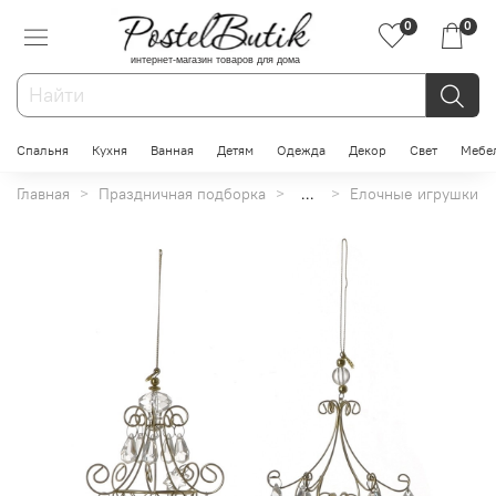
0
0
интернет-магазин товаров для дома
Спальня
Кухня
Ванная
Детям
Одежда
Декор
Свет
Мебе
Главная
Праздничная подборка
...
Елочные игрушки