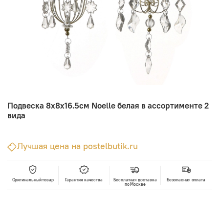
Подвеска 8х8х16.5см Noelle белая в ассортименте 2
вида
Лучшая цена на postelbutik.ru
Оригинальный товар
Гарантия качества
Бесплатная доставка
Безопасная оплата
по Москве
В корзину
Лучшая цена • Официальный магазин