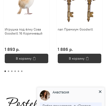
Игрушка под ёлку Сова
nan Премиум Goodwill
Goodwill 16 Коричневый
1 893 р.
1 886 р.
В корзину
В корзину
Анастасия
Добро пожаловать в «Постель