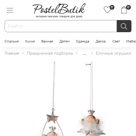
0
0
интернет-магазин товаров для дома
Спальня
Кухня
Ванная
Детям
Одежда
Декор
Свет
Мебе
Главная
Праздничная подборка
...
Елочные игрушки