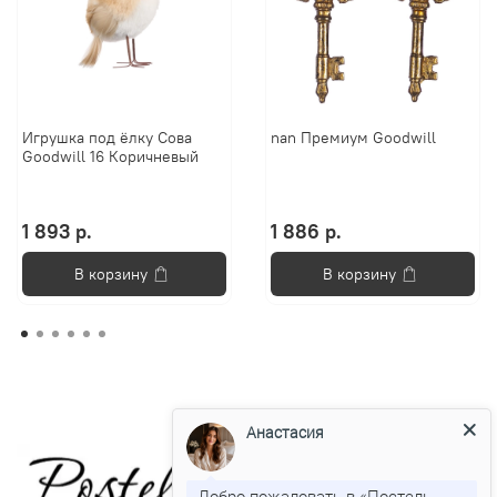
Игрушка под ёлку Сова
nan Премиум Goodwill
Goodwill 16 Коричневый
1 893 р.
1 886 р.
В корзину
В корзину
Анастасия
Добро пожаловать в «Постель