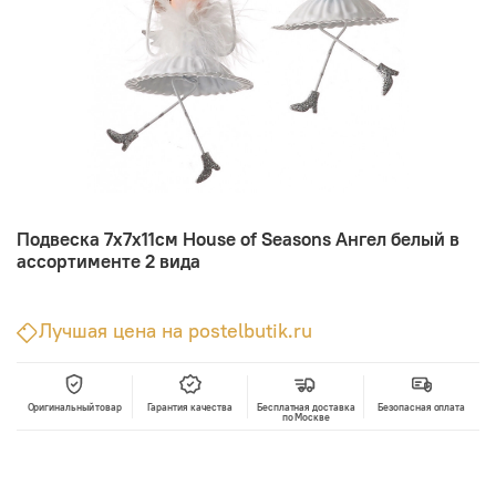
Подвеска 7х7х11см House of Seasons Ангел белый в
ассортименте 2 вида
Лучшая цена на postelbutik.ru
Оригинальный товар
Гарантия качества
Бесплатная доставка
Безопасная оплата
по Москве
В корзину
Лучшая цена • Официальный магазин