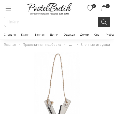
0
0
интернет-магазин товаров для дома
Спальня
Кухня
Ванная
Детям
Одежда
Декор
Свет
Мебе
Главная
Праздничная подборка
...
Елочные игрушки