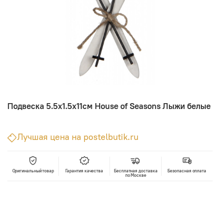
Подвеска 5.5х1.5х11см House of Seasons Лыжи белые
Лучшая цена на postelbutik.ru
Оригинальный товар
Гарантия качества
Бесплатная доставка
Безопасная оплата
по Москве
В корзину
Лучшая цена • Официальный магазин