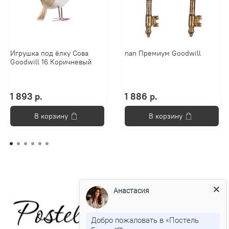
Игрушка под ёлку Сова
nan Премиум Goodwill
Goodwill 16 Коричневый
1 893 р.
1 886 р.
В корзину
В корзину
Анастасия
Добро пожаловать в «Постель