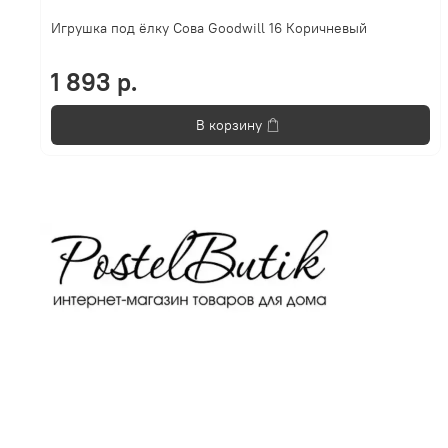
Игрушка под ёлку Сова Goodwill 16 Коричневый
1 893 р.
В корзину