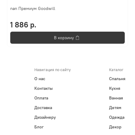
nan Премиум Goodwill
1 886 р.
В корзину
Навигация по сайту
Каталог
О нас
Спальня
Контакты
Кухня
Оплата
Ванная
Доставка
Детям
Дизайнеру
Одежда
Блог
Декор