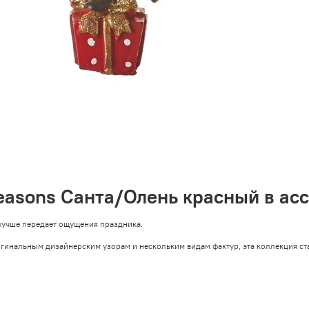
easons Санта/Олень красный в ас
 лучше передает ощущения праздника.
игинальным дизайнерским узорам и нескольким видам фактур, эта коллекция ст