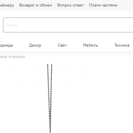
айнеру
Возврат и обмен
Вопрос-ответ
Плати частями
Одежда
Декор
Свет
Мебель
Техника
ные игрушки