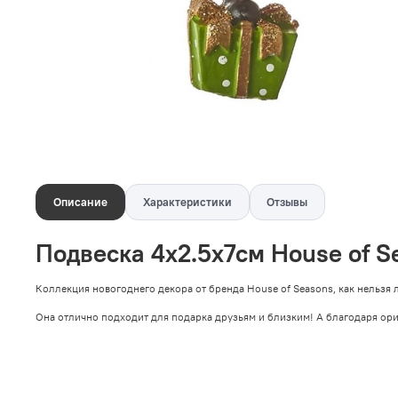
Описание
Характеристики
Отзывы
Подвеска 4х2.5х7см House of S
Коллекция новогоднего декора от бренда House of Seasons, как нельзя
Она отлично подходит для подарка друзьям и близким! А благодаря ор