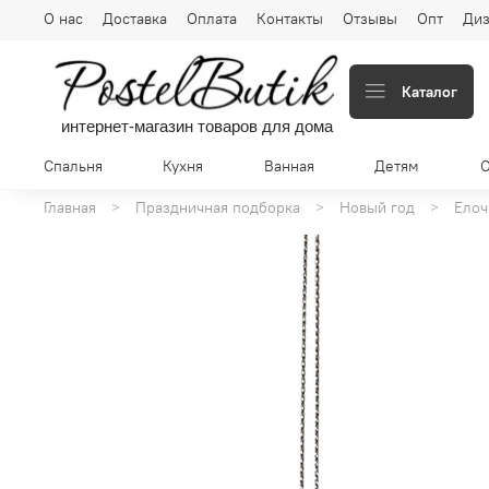
О нас
Доставка
Оплата
Контакты
Отзывы
Опт
Диз
Каталог
интернет-магазин товаров для дома
Спальня
Кухня
Ванная
Детям
Главная
Праздничная подборка
Новый год
Елоч