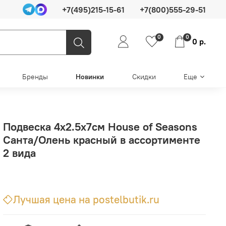
+7(495)215-15-61
+7(800)555-29-51
0
0
0 р.
Бренды
Новинки
Скидки
Еще
Подвеска 4х2.5х7см House of Seasons
Санта/Олень красный в ассортименте
2 вида
Лучшая цена на postelbutik.ru