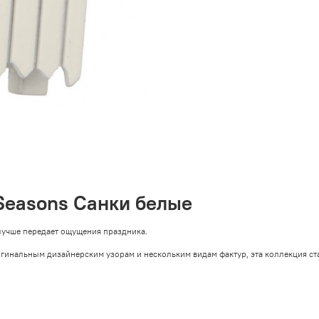
 Seasons Санки белые
 лучше передает ощущения праздника.
игинальным дизайнерским узорам и нескольким видам фактур, эта коллекция ст