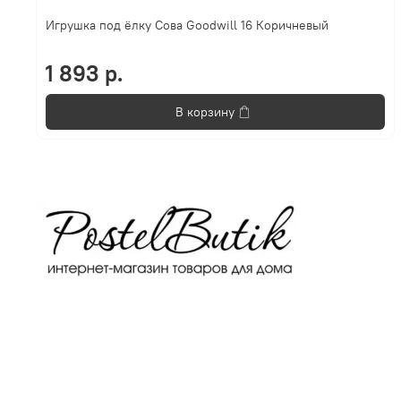
Игрушка под ёлку Сова Goodwill 16 Коричневый
1 893 р.
В корзину