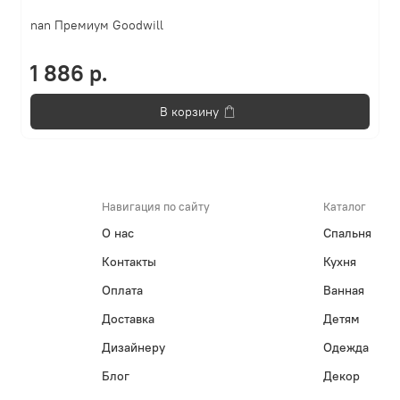
nan Премиум Goodwill
1 886 р.
В корзину
Навигация по сайту
Каталог
О нас
Спальня
Контакты
Кухня
Оплата
Ванная
Доставка
Детям
Дизайнеру
Одежда
Блог
Декор