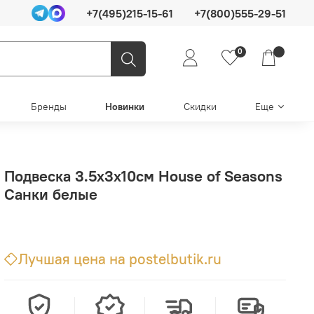
+7(495)215-15-61
+7(800)555-29-51
0
Бренды
Новинки
Скидки
Еще
Подвеска 3.5х3х10см House of Seasons
Санки белые
Лучшая цена на postelbutik.ru