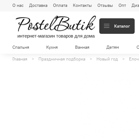
О нас
Доставка
Оплата
Контакты
Отзывы
Опт
Диз
Каталог
интернет-магазин товаров для дома
Спальня
Кухня
Ванная
Детям
Главная
Праздничная подборка
Новый год
Елоч