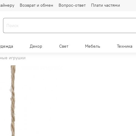
айнеру
Возврат и обмен
Вопрос-ответ
Плати частями
Одежда
Декор
Свет
Мебель
Техника
ные игрушки