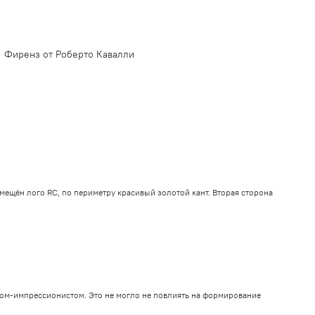
Фиренз от Роберто Кавалли
змещён лого RC, по периметру красивый золотой кант. Вторая сторона
ком-импрессионистом. Это не могло не повлиять на формирование