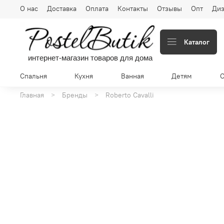
О нас
Доставка
Оплата
Контакты
Отзывы
Опт
Диз
Каталог
интернет-магазин товаров для дома
Спальня
Кухня
Ванная
Детям
Главная
Бренды
Roberto Cavalli