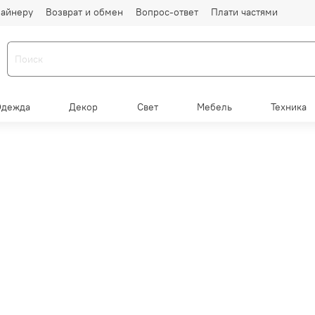
айнеру
Возврат и обмен
Вопрос-ответ
Плати частями
Одежда
Декор
Свет
Мебель
Техника