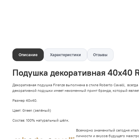
Описание
Характеристики
Отзывы
Подушка декоративная 40х40 Ro
Декоративная подушка Firenze выполнена в стиле Roberto Cavalli, всег
декоративной подушки имеет неизменный принт брэнда, который являет
Размер 40х40.
Цвет: Green (зелёный)
Состав: 100% натуральный шёлк.
Всемирно знаменитый сегодня итал
личности и вкусов будущего маэстр