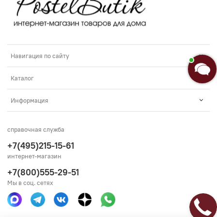
Добро пожаловать в «Постель
Бутик»!🌸
Я Анастасия, Ваш консультант.
Навигация по сайту
Введите сообщение
Каталог
Информация
справочная служба
+7(495)215-15-61
интернет-магазин
+7(800)555-29-51
Мы в соц. сетях