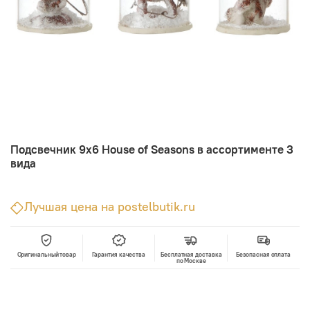
Подсвечник 9х6 House of Seasons в ассортименте 3
вида
Лучшая цена на postelbutik.ru
Оригинальный товар
Гарантия качества
Бесплатная доставка
Безопасная оплата
по Москве
В корзину
Лучшая цена • Официальный магазин