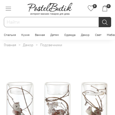
0
0
интернет-магазин товаров для дома
Спальня
Кухня
Ванная
Детям
Одежда
Декор
Свет
Мебе
Главная
Декор
Подсвечники