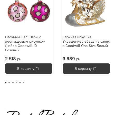
Елочный шар Шары с
Елочная игрушка
леопардовым рисунком
Украшение лебедь на санях
(набор Goodwill 10
с Goodwill One Size Белый
Розовый
2 518 р.
3 689 р.
В корзину
В корзину
Анастасия