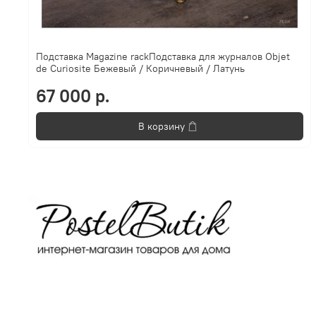
Подставка Magazine rackПодставка для журналов Objet
de Curiosite Бежевый / Коричневый / Латунь
67 000 р.
В корзину