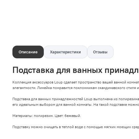
Описание
Характеристики
Отзывы
Подставка для ванных принадл
Коллекция аксессуаров Loup сделает пространство вашей ванной комна
элегантности. Линейка понравится поклонникам скандинавского стиля 
Подставка для ванных принадлежностей Loup выполнена из полирезина, 
его идеальным выбором для ванной комнаты. На такой подставке можно 
Материалы: полирезин. Цвет: бежевый.
Подставку можно очищать в теплой воде с помощью мягких моющих сред