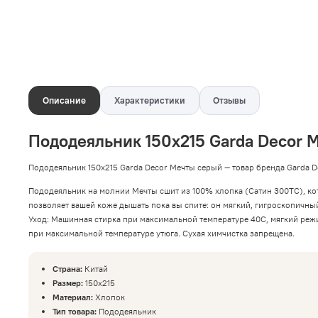
Описание
Характеристики
Отзывы
Пододеяльник 150x215 Garda Decor 
Пододеяльник 150x215 Garda Decor Мечты серый — товар бренда Garda D
Пододеяльник на молнии Мечты сшит из 100% хлопка (Сатин 300ТС), кот
позволяет вашей коже дышать пока вы спите: он мягкий, гигроскопичны
Уход: Машинная стирка при максимальной температуре 40С, мягкий режи
при максимальной температуре утюга. Сухая химчистка запрещена.
Страна:
Китай
Размер:
150x215
Материал:
Хлопок
Тип товара:
Пододеяльник