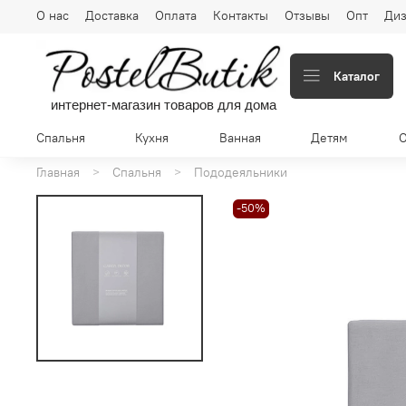
О нас
Доставка
Оплата
Контакты
Отзывы
Опт
Диз
Каталог
интернет-магазин товаров для дома
Спальня
Кухня
Ванная
Детям
Главная
Спальня
Пододеяльники
-50%