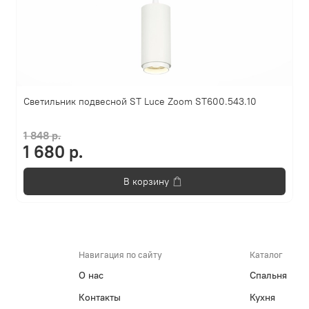
Светильник подвесной ST Luce Zoom ST600.543.10
1 848 р.
1 680 р.
В корзину
Навигация по сайту
Каталог
О нас
Спальня
Контакты
Кухня