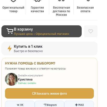
Оригинальный
Гарантия
Бесплатная
Безопасная
товар
качества
доставка по
оплата
Москве
В корзину
Лучшая цена • Официальный магазин
Купить в 1 клик
Быстро и безопасно
НУЖНА ПОМОЩЬ С ВЫБОРОМ?
Покажем товар вживую и ответим на вопросы
Онлайн-консультант
Кристина
Сейчас онлайн
Заказать живое фото
VK
Telegram
MAX