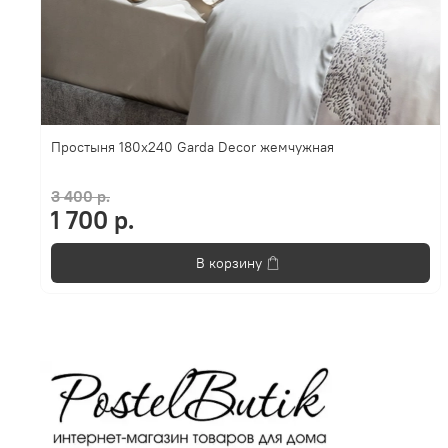
Простыня 180x240 Garda Decor жемчужная
3 400 р.
1 700 р.
В корзину