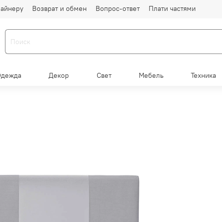
айнеру
Возврат и обмен
Вопрос-ответ
Плати частями
Одежда
Декор
Свет
Мебель
Техника