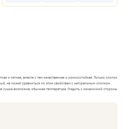
я и мягкая, вместе с тем качественная и износостойкая. Только хлопок
ый, не может сравниться по этим свойствам с натуральным хлопком.
ая сушка возможна, обычная температура. Гладить с изнаночной стороны