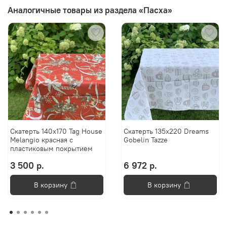
Аналогичные товары из раздела «Пасха»
Скатерть 140x170 Tag House
Скатерть 135x220 Dreams
Melangio красная с
Gobelin Tazze
пластиковым покрытием
3 500 р.
6 972 р.
В корзину
В корзину