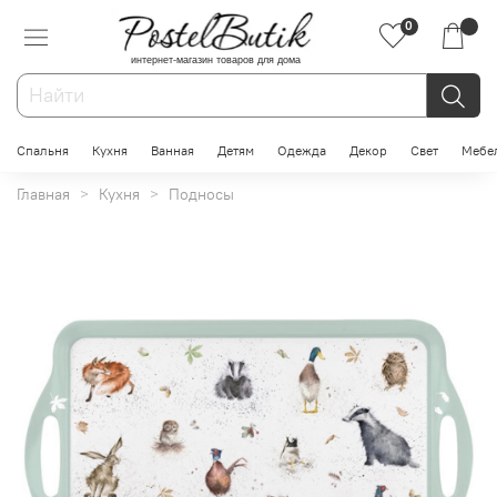
0
интернет-магазин товаров для дома
Спальня
Кухня
Ванная
Детям
Одежда
Декор
Свет
Мебе
Главная
Кухня
Подносы