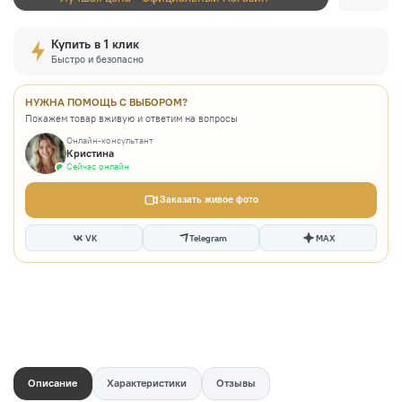
Купить в 1 клик
Быстро и безопасно
НУЖНА ПОМОЩЬ С ВЫБОРОМ?
Покажем товар вживую и ответим на вопросы
Онлайн-консультант
Кристина
Сейчас онлайн
Заказать живое фото
VK
Telegram
MAX
Описание
Характеристики
Отзывы