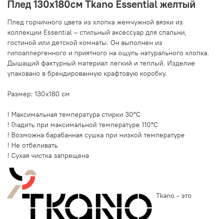
Плед 130х180см Tkano Essential желтый
Плед горчичного цвета из хлопка жемчужной вязки из
коллекции Essential – стильный аксессуар для спальни,
гостиной или детской комнаты. Он выполнен из
гипоаллергенного и приятного на ощупь натурального хлопка.
Дышащий фактурный материал легкий и теплый. Изделие
упаковано в брендированную крафтовую коробку.
Размер: 130х180 см
! Максимальная температура стирки 30°C
! Гладить при максимальной температуре 110°C
! Возможна барабанная сушка при низкой температуре
! Не отбеливать
! Сухая чистка запрещена
Tkano - это