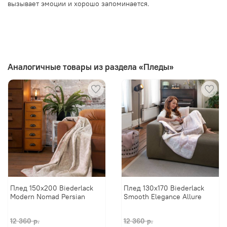
вызывает эмоции и хорошо запоминается.
Аналогичные товары из раздела «Пледы»
Плед 150х200 Biederlack
Плед 130х170 Biederlack
Modern Nomad Persian
Smooth Elegance Allure
12 360 р.
12 360 р.