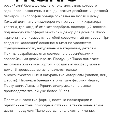
российский бренд домашнего текстиля, стиль которого
вдохновлен лаконичным скандинавским дизайном и цветовой
палитрой. Философия бренда основана на любви к дому.
Каждый дом - это олицетворение настроения и характера
хозяина, где каждый сможет подобрать подходящий текстиль
под нужную атмосферу! Текстиль и декор для дома от Tkano
гармонично вписывается в любой современный интерьер. При
создании коллекций основное внимание уделяется:
функциональности, натуральным материалам, деталям.
Принты разрабатываются совместно с российскими и
европейскими дизайнерами. Продукция Tkano помогает
наполнить жизнь комфортом и создать атмосферу уюта в
доме. В производстве используются только
высококачественные и натуральные материалы (хлопок, лен,
шерсть). Партнеры бренда - это лучшие фабрики Индии,
Португалии, Литвы и Турции, лидирующие на рынке
производства тканей уже более 20 лет.
Простые и сложные формы, пестрые иллюстрации и
однотонные тона, природные оттенки, а также очень яркие
цвета - продукция Tkano всегда привлекает внимание,