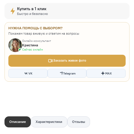
Купить в 1 клик
Быстро и безопасно
НУЖНА ПОМОЩЬ С ВЫБОРОМ?
Покажем товар вживую и ответим на вопросы
Онлайн-консультант
Кристина
Сейчас онлайн
Заказать живое фото
VK
Telegram
MAX
Описание
Характеристики
Отзывы