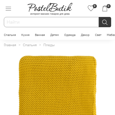
0
0
интернет-магазин товаров для дома
Спальня
Кухня
Ванная
Детям
Одежда
Декор
Свет
Мебе
Главная
Спальня
Пледы