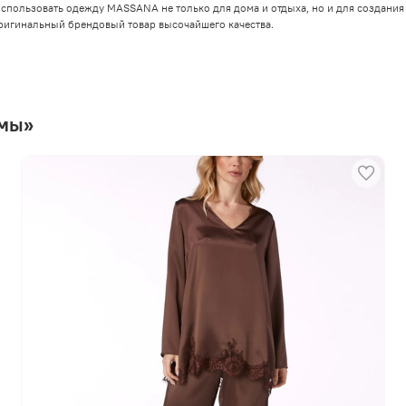
спользовать одежду MASSANA не только для дома и отдыха, но и для создания
ригинальный брендовый товар высочайшего качества.
амы»