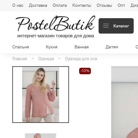
О нас
Доставка
Оплата
Контакты
Отзывы
Опт
Диз
Каталог
интернет-магазин товаров для дома
Спальня
Кухня
Ванная
Детям
Главная
Одежда
Одежда для сна
-10%