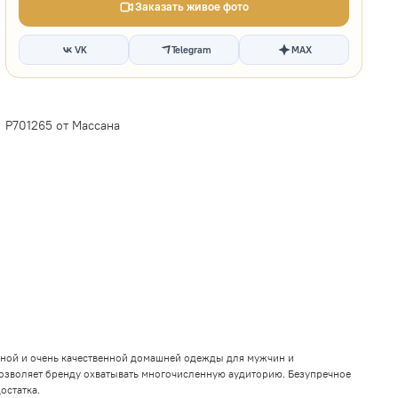
Заказать живое фото
VK
Telegram
MAX
P701265 от Массана
ной и очень качественной домашней одежды для мужчин и
озволяет бренду охватывать многочисленную аудиторию. Безупречное
остатка.