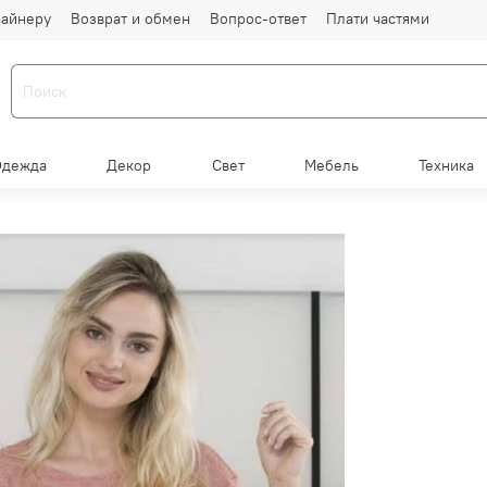
айнеру
Возврат и обмен
Вопрос-ответ
Плати частями
Одежда
Декор
Свет
Мебель
Техника