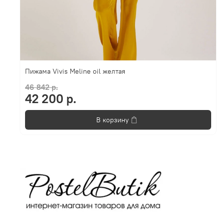
Пижама Vivis Meline oil желтая
46 842 р.
42 200 р.
В корзину