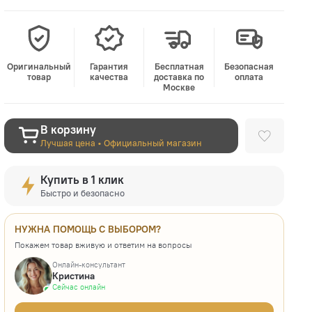
Оригинальный
Гарантия
Бесплатная
Безопасная
товар
качества
доставка по
оплата
Москве
В корзину
Лучшая цена • Официальный магазин
Купить в 1 клик
Быстро и безопасно
НУЖНА ПОМОЩЬ С ВЫБОРОМ?
Покажем товар вживую и ответим на вопросы
Онлайн-консультант
Кристина
Сейчас онлайн