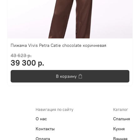
Пижама Vivis Petra Catie chocolate коричневая
43 623 р.
39 300 р.
В корзину
Навигация по сайту
Каталог
О нас
Спальня
Контакты
Кухня
Оплата
Ванная