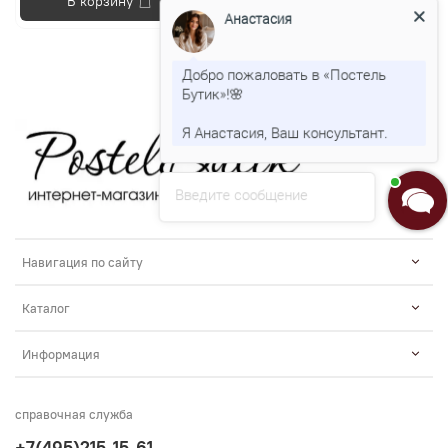
В корзину
Анастасия
Добро пожаловать в «Постель
Бутик»!🌸
Я Анастасия, Ваш консультант.
Введите сообщение
Навигация по сайту
Каталог
Информация
справочная служба
+7(495)215-15-61