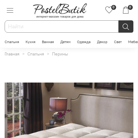
0
0
интернет-магазин товаров для дома
Спальня
Кухня
Ванная
Детям
Одежда
Декор
Свет
Мебе
Главная
Спальня
Перины