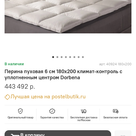
арт.
40924 180x200
В наличии
Перина пуховая 6 см 180x200 климат-контроль с
уплотненным центром Dorbena
443 492 р.
Лучшая цена на postelbutik.ru
Оригинальный товар
Гарантия качества
Бесплатная доставка
Безопасная оплата
по Москве
В корзину