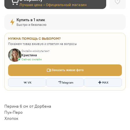
Лучшая цена • Официальный магазин
Купить в 1 клик
Быстро и безопасно
НУЖНА ПОМОЩЬ С ВЫБОРОМ?
Покажем товар вживую и ответим на вопросы
Онлайн-консультант
Кристина
Сейчас онлайн
Заказать живое фото
VK
Telegram
MAX
Перина 6 см от Дорбена
Пух-Перо
Хлопок