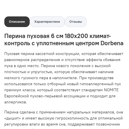
Описание
Характеристики
Отзывы
Перина пуховая 6 см 180x200 климат-
контроль с уплотненным центром Dorbena
Пуховая перина кассетной конструкции, которая обеспечивает
равномерное распределение и отсутствие эффекта сбивания
пуха в одно место. Перина нового поколения с высокой
плотностью и упругостью, которую обеспечивает наличие
мелкого гусиного пера в наполнителе. При производстве
использовался только отборный новый гипоаллергенный пух
премиум класса, который соответствует стандартам NOMITE
Европейской пухово-перьевой ассоциации и подходит для
аллергиков.
Перина сделана с применением натуральных материалов, она
«дышит» и имеет высокую гигроскопичность для оптимальной
регулировки влаги во время сна, поддерживает позвоночник