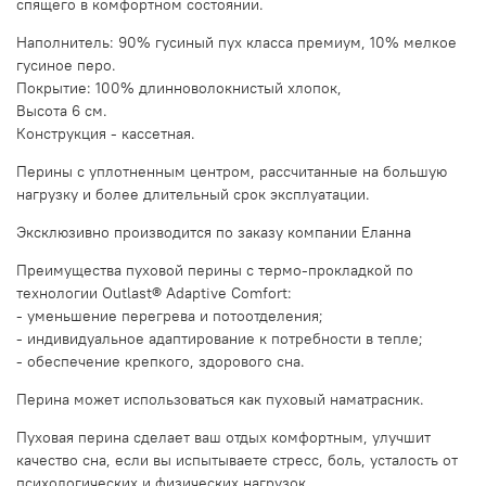
спящего в комфортном состоянии.
Наполнитель: 90% гусиный пух класса премиум, 10% мелкое
гусиное перо.
Покрытие: 100% длинноволокнистый хлопок,
Высота 6 см.
Конструкция - кассетная.
Перины с уплотненным центром, рассчитанные на большую
нагрузку и более длительный срок эксплуатации.
Эксклюзивно производится по заказу компании Еланна
Преимущества пуховой перины с термо-прокладкой по
технологии Outlast® Adaptive Comfort:
- уменьшение перегрева и потоотделения;
- индивидуальное адаптирование к потребности в тепле;
- обеспечение крепкого, здорового сна.
Перина может использоваться как пуховый наматрасник.
Пуховая перина сделает ваш отдых комфортным, улучшит
качество сна, если вы испытываете стресс, боль, усталость от
психологических и физических нагрузок.