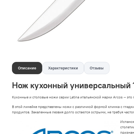
Описание
Характеристики
Отзывы
Нож кухонный универсальный 1
Кухонные и столовые ножи серии Latina итальянской марки Arcos — эт
В этой линейке представлены ножи с различной формой клинка с гладким
продуктов. Закаленные лезвия долго остаются острыми, не требуя часто
Испанск
столети
признан