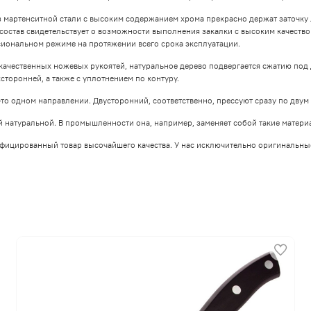
 мартенситной стали с высоким содержанием хрома прекрасно держат заточку
е состав свидетельствует о возможности выполнения закалки с высоким качеств
иональном режиме на протяжении всего срока эксплуатации.
качественных ножевых рукоятей, натуральное дерево подвергается сжатию под
сторонней, а также с уплотнением по контуру.
о одном направлении. Двусторонний, соответственно, прессуют сразу по двум 
 натуральной. В промышленности она, например, заменяет собой такие материа
ифицированный товар высочайшего качества. У нас исключительно оригинальны