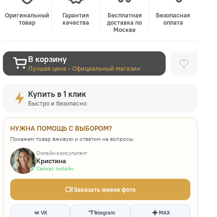
Оригинальный
Гарантия
Бесплатная
Безопасная
товар
качества
доставка по
оплата
Москве
В корзину
Лучшая цена • Официальный магазин
Купить в 1 клик
Быстро и безопасно
НУЖНА ПОМОЩЬ С ВЫБОРОМ?
Покажем товар вживую и ответим на вопросы
Онлайн-консультант
Кристина
Сейчас онлайн
Заказать живое фото
VK
Telegram
MAX