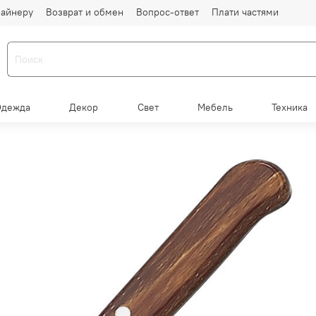
айнеру
Возврат и обмен
Вопрос-ответ
Плати частями
Одежда
Декор
Свет
Мебель
Техника