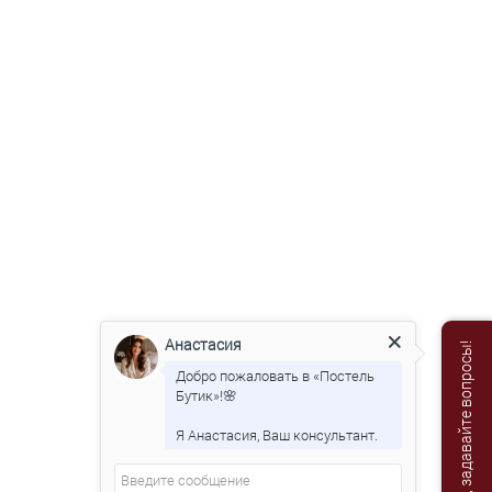
Анастасия
Мы онлайн, задавайте вопросы!
Добро пожаловать в «Постель
Бутик»!🌸
Я Анастасия, Ваш консультант.