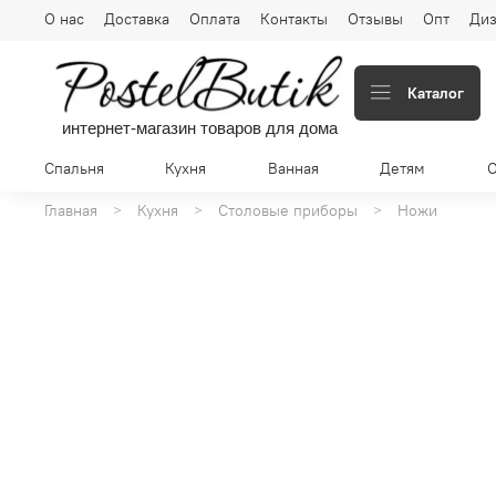
О нас
Доставка
Оплата
Контакты
Отзывы
Опт
Диз
Каталог
интернет-магазин товаров для дома
Спальня
Кухня
Ванная
Детям
Главная
Кухня
Столовые приборы
Ножи