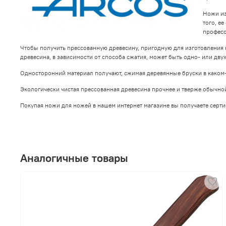
Ножи из
того, е
професс
Чтобы получить прессованную древесину, пригодную для изготовления 
древесина, в зависимости от способа сжатия, может быть одно- или двух
Односторонний материал получают, сжимая деревянные бруски в каком-т
Экологически чистая прессованная древесина прочнее и тверже обычной
Покупая ножи для ножей в нашем интернет магазине вы получаете серт
Аналогичные товары