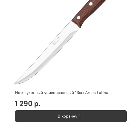
Нож кухонный универсальный 13cм Arcos Latina
1 290 р.
В корзину