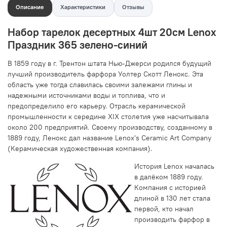
Описание
Характеристики
Отзывы
Набор тарелок десертных 4шт 20см Lenox
Праздник 365 зелено-синий
В 1859 году в г. Трентон штата Нью-Джерси родился будущий
лучший производитель фарфора Уолтер Скотт Ленокс. Эта
область уже тогда славилась своими залежами глины и
надежными источниками воды и топлива, что и
предопределило его карьеру. Отрасль керамической
промышленности к середине XIX столетия уже насчитывала
около 200 предприятий. Своему производству, созданному в
1889 году, Ленокс дал название Lenox's Ceramic Art Company
(Керамическая художественная компания).
История Lenox началась
в далёком 1889 году.
Компания с историей
длиной в 130 лет стала
первой, кто начал
производить фарфор в