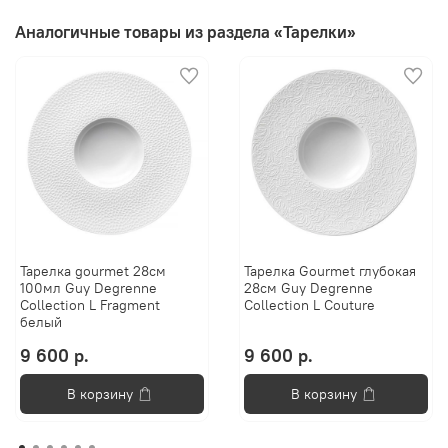
Аналогичные товары из раздела «Тарелки»
Тарелка gourmet 28см
Тарелка Gourmet глубокая
100мл Guy Degrenne
28см Guy Degrenne
Collection L Fragment
Collection L Couture
белый
9 600 р.
9 600 р.
В корзину
В корзину