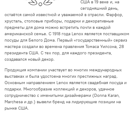
США в 19 веке и, на
сегодняшний день,
остаётся самой известной и уважаемой в отрасли. Фарфор,
хрусталь, столовые приборы, подарки и декоративные
предметы для дома можно встретить почти в каждой
американской семье. С 1918 года Lenox является поставщиком
посуды для Белого Дома. Первый «государственный» сервиз
мастера создали во времена правления Томаса Уилсона, 28
президента США. С тех пор, для каждого президента,
создавался новый декор.
Продукция компании участвует во многих международных
выставках и была удостоена многих престижных наград.
Основным направлением Lenox является свадебная посуда и
подарки. Многообразие коллекций и декоров, удачное
сотрудничество с именитыми дизайнерами (Donna Karan,
Marchesa и др.) вывели бренд на лидирующие позиции на
рынке США.