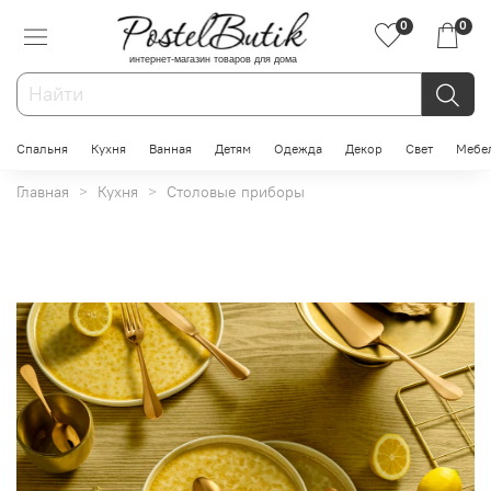
0
0
интернет-магазин товаров для дома
Спальня
Кухня
Ванная
Детям
Одежда
Декор
Свет
Мебе
Главная
Кухня
Столовые приборы