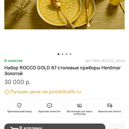
арт.
HDM_ROCCO_GOLD
В наличии
Набор ROCCO GOLD 67 столовые приборы Herdmar
Золотой
30 000 р.
Лучшая цена на postelbutik.ru
Оригинальный товар
Гарантия качества
Бесплатная доставка
Безопасная оплата
по Москве
В корзину