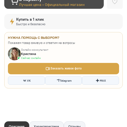
Лучшая цена • Официальный магазин
Купить в 1 клик
Быстро и безопасно
НУЖНА ПОМОЩЬ С ВЫБОРОМ?
Покажем товар вживую и ответим на вопросы
Онлайн-консультант
Кристина
Сейчас онлайн
Заказать живое фото
VK
Telegram
MAX
Описание
Характеристики
Отзывы