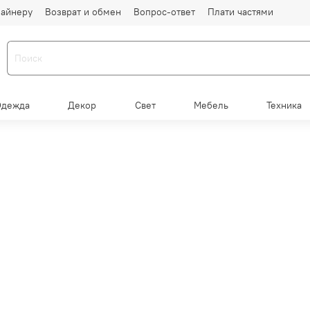
айнеру
Возврат и обмен
Вопрос-ответ
Плати частями
Одежда
Декор
Свет
Мебель
Техника