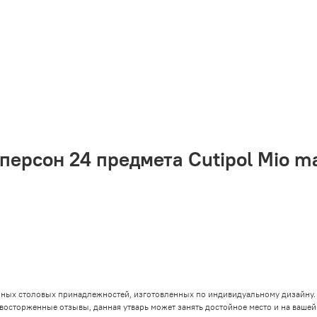
персон 24 предмета Cutipol Mio m
нных столовых принадлежностей, изготовленных по индивидуальному дизайну.
восторженные отзывы, данная утварь может занять достойное место и на вашей 