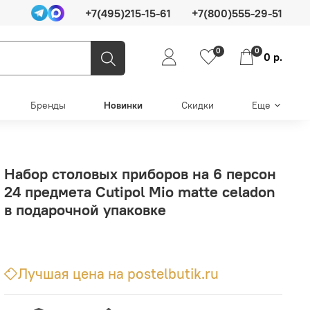
+7(495)215-15-61
+7(800)555-29-51
0
0
0 р.
Бренды
Новинки
Скидки
Еще
Набор столовых приборов на 6 персон
24 предмета Cutipol Mio matte celadon
в подарочной упаковке
Лучшая цена на postelbutik.ru