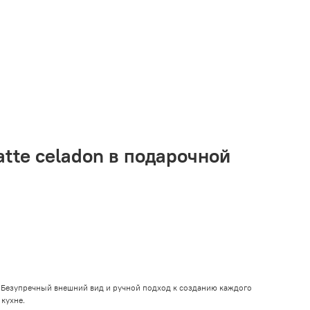
VK
Telegram
MAX
atte celadon в подарочной
 Безупречный внешний вид и ручной подход к созданию каждого
кухне.