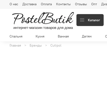
О нас
Доставка
Оплата
Контакты
Отзывы
Опт
Диз
Каталог
интернет-магазин товаров для дома
Спальня
Кухня
Ванная
Детям
Главная
Бренды
Cutipol