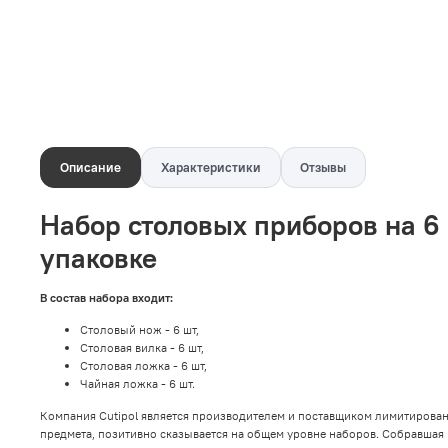
Описание
Характеристики
Отзывы
Набор столовых приборов на 6 
упаковке
В состав набора входит:
Столовый нож - 6 шт,
Столовая вилка - 6 шт,
Столовая ложка - 6 шт,
Чайная ложка - 6 шт.
Компания Cutipol является производителем и поставщиком лимитирова
предмета, позитивно сказывается на общем уровне наборов. Собравшая 