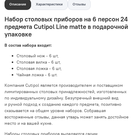
Описание
Характеристики
Отзывы
Набор столовых приборов на 6 персон 24
предмета Cutipol Line matte в подарочной
упаковке
В состав набора входит:
Столовый нож - 6 шт,
Столовая вилка - 6 шт,
Столовая ложка - 6 шт,
Чайная ложка - 6 шт.
Компания Cutipol является производителем и поставщиком
лимитированных столовых принадлежностей, изготовленных
по индивидуальному дизайну. Безупречный внешний вид
и ручной подход к созданию каждого предмета, позитивно
сказывается на общем уровне наборов. Собравшая
восторженные отзывы, данная утварь может занять достойное
место и на вашей кухне.
Наборы столовых приборов выделяются своим