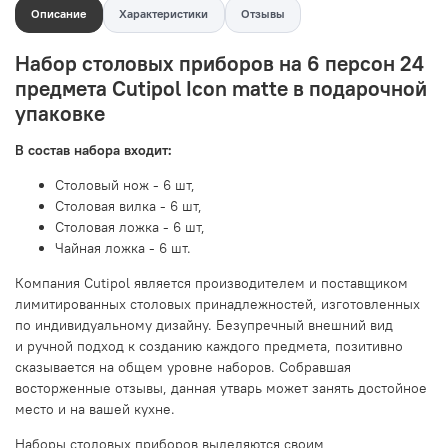
Описание
Характеристики
Отзывы
Набор столовых приборов на 6 персон 24
предмета Cutipol Icon matte в подарочной
упаковке
В состав набора входит:
Столовый нож - 6 шт,
Столовая вилка - 6 шт,
Столовая ложка - 6 шт,
Чайная ложка - 6 шт.
Компания Cutipol является производителем и поставщиком
лимитированных столовых принадлежностей, изготовленных
по индивидуальному дизайну. Безупречный внешний вид
и ручной подход к созданию каждого предмета, позитивно
сказывается на общем уровне наборов. Собравшая
восторженные отзывы, данная утварь может занять достойное
место и на вашей кухне.
Наборы столовых приборов выделяются своим