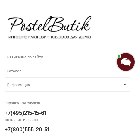
Анастасия
Добро пожаловать в «Постель
Бутик»!🌸
Я Анастасия, Ваш консультант.
Введите сообщение
Навигация по сайту
Каталог
Информация
справочная служба
+7(495)215-15-61
интернет-магазин
+7(800)555-29-51