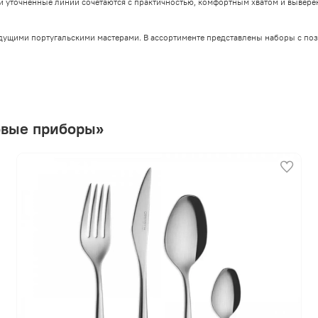
 уточненные линии сочетаются с практичностью, комфортным хватом и вывере
едущими португальскими мастерами. В ассортименте представлены наборы с п
овые приборы»