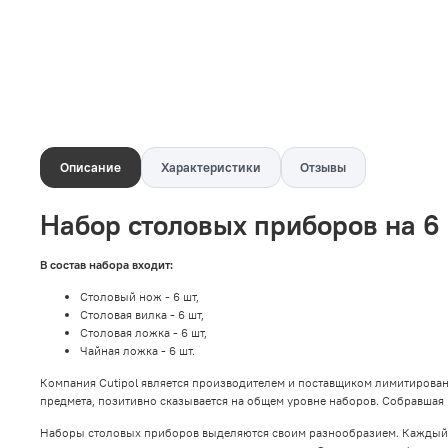
Описание
Характеристики
Отзывы
Набор столовых приборов на 6 
В состав набора входит:
Столовый нож - 6 шт,
Столовая вилка - 6 шт,
Столовая ложка - 6 шт,
Чайная ложка - 6 шт.
Компания Cutipol является производителем и поставщиком лимитирова
предмета, позитивно сказывается на общем уровне наборов. Собравшая 
Наборы столовых приборов выделяются своим разнообразием. Каждый с