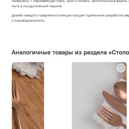
материалы — нержавеющая сталь, хром и никель. Эргономичные формы и
мыть в посудомоечной машине.
Дизайн каждого предмета коллекции прошел тщательную разработку в
и индивидуальность.
Аналогичные товары из раздела «Стол