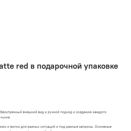
VK
Telegram
MAX
atte red в подарочной упаковке
 Безупречный внешний вид и ручной подход к созданию каждого
кухне.
жи и вилки для разных ситуаций и под разные запросы. Основные