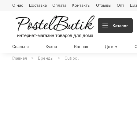
О нас
Доставка
Оплата
Контакты
Отзывы
Опт
Диз
Каталог
интернет-магазин товаров для дома
Спальня
Кухня
Ванная
Детям
Главная
Бренды
Cutipol