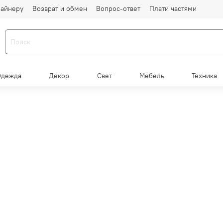
айнеру
Возврат и обмен
Вопрос-ответ
Плати частями
Одежда
Декор
Свет
Мебель
Техника