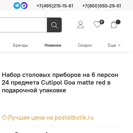
+7(495)215-15-61
+7(800)555-29-51
0
Бренды
Новинки
Скидки
Еще
Набор столовых приборов на 6 персон
24 предмета Cutipol Goa matte red в
подарочной упаковке
Лучшая цена на postelbutik.ru