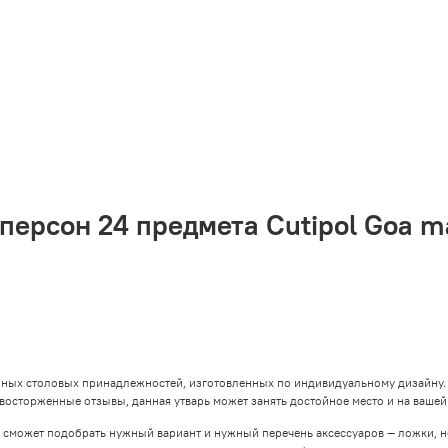
персон 24 предмета Cutipol Goa m
нных столовых принадлежностей, изготовленных по индивидуальному дизайну.
восторженные отзывы, данная утварь может занять достойное место и на вашей 
может подобрать нужный вариант и нужный перечень аксессуаров — ложки, но